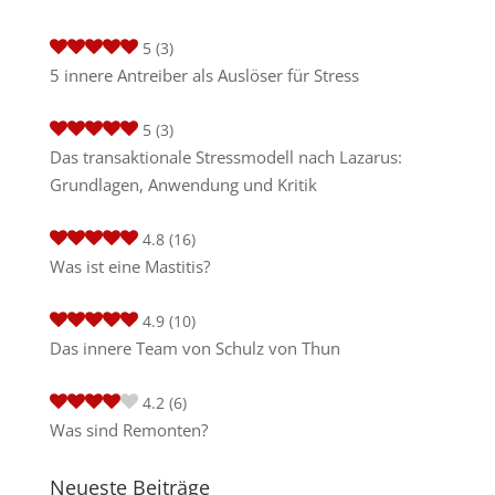
5
(3)
5 innere Antreiber als Auslöser für Stress
5
(3)
Das transaktionale Stressmodell nach Lazarus:
Grundlagen, Anwendung und Kritik
4.8
(16)
Was ist eine Mastitis?
4.9
(10)
Das innere Team von Schulz von Thun
4.2
(6)
Was sind Remonten?
Neueste Beiträge