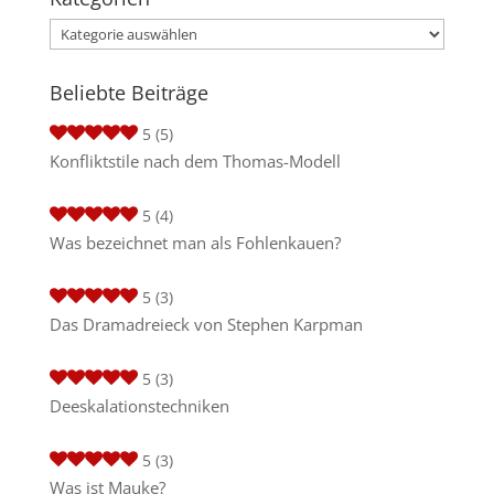
Kategorien
Beliebte Beiträge
5
(5)
Konfliktstile nach dem Thomas-Modell
5
(4)
Was bezeichnet man als Fohlenkauen?
5
(3)
Das Dramadreieck von Stephen Karpman
5
(3)
Deeskalationstechniken
5
(3)
Was ist Mauke?