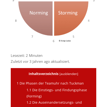
Lesezeit:
2
Minuten
Zuletzt vor 3 Jahren ago aktualisiert.
Inhaltsverzeichnis
[
ausblenden
]
1
Die Phasen der Teamuhr nach Tuckman
1.1
Die Einstiegs- und Findungsphase
(Forming)
1.2
Die Auseinandersetzungs- und