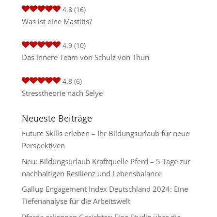
4.8
(16)
Was ist eine Mastitis?
4.9
(10)
Das innere Team von Schulz von Thun
4.8
(6)
Stresstheorie nach Selye
Neueste Beiträge
Future Skills erleben – Ihr Bildungsurlaub für neue
Perspektiven
Neu: Bildungsurlaub Kraftquelle Pferd – 5 Tage zur
nachhaltigen Resilienz und Lebensbalance
Gallup Engagement Index Deutschland 2024: Eine
Tiefenanalyse für die Arbeitswelt
Pferde erkennen Gesichter: Eine Studie über die