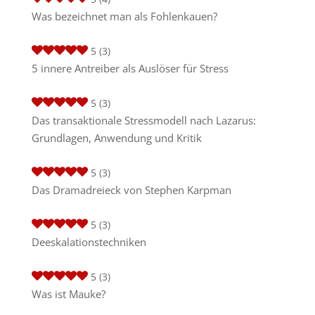
Was bezeichnet man als Fohlenkauen?
5
(3)
5 innere Antreiber als Auslöser für Stress
5
(3)
Das transaktionale Stressmodell nach Lazarus:
Grundlagen, Anwendung und Kritik
5
(3)
Das Dramadreieck von Stephen Karpman
5
(3)
Deeskalationstechniken
5
(3)
Was ist Mauke?