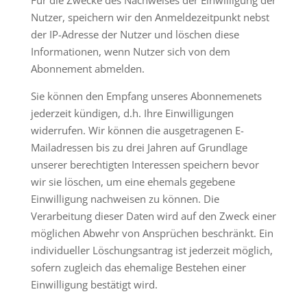
Für die Zwecke des Nachweises der Einwilligung der
Nutzer, speichern wir den Anmeldezeitpunkt nebst
der IP-Adresse der Nutzer und löschen diese
Informationen, wenn Nutzer sich von dem
Abonnement abmelden.
Sie können den Empfang unseres Abonnemenets
jederzeit kündigen, d.h. Ihre Einwilligungen
widerrufen. Wir können die ausgetragenen E-
Mailadressen bis zu drei Jahren auf Grundlage
unserer berechtigten Interessen speichern bevor
wir sie löschen, um eine ehemals gegebene
Einwilligung nachweisen zu können. Die
Verarbeitung dieser Daten wird auf den Zweck einer
möglichen Abwehr von Ansprüchen beschränkt. Ein
individueller Löschungsantrag ist jederzeit möglich,
sofern zugleich das ehemalige Bestehen einer
Einwilligung bestätigt wird.