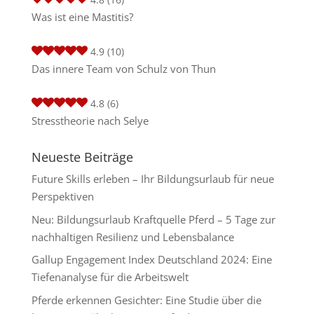
Was ist eine Mastitis?
4.9
(10)
Das innere Team von Schulz von Thun
4.8
(6)
Stresstheorie nach Selye
Neueste Beiträge
Future Skills erleben – Ihr Bildungsurlaub für neue
Perspektiven
Neu: Bildungsurlaub Kraftquelle Pferd – 5 Tage zur
nachhaltigen Resilienz und Lebensbalance
Gallup Engagement Index Deutschland 2024: Eine
Tiefenanalyse für die Arbeitswelt
Pferde erkennen Gesichter: Eine Studie über die