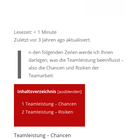
Lesezeit:
< 1
Minute
Zuletzt vor 3 Jahren ago aktualisiert.
I
n den folgenden Zeilen werde ich Ihnen
darlegen, was die Teamleistung beeinflusst –
also die Chancen und Risiken der
Teamarbeit.
Inhaltsverzeichnis
[
ausblenden
]
1
Teamleistung – Chancen
2
Teamleistung – Risiken
Teamleistung – Chancen