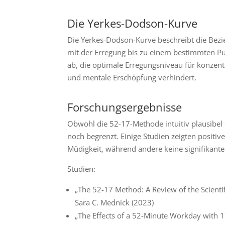
Die Yerkes-Dodson-Kurve
Die Yerkes-Dodson-Kurve beschreibt die Bezi
mit der Erregung bis zu einem bestimmten Pun
ab, die optimale Erregungsniveau für konzent
und mentale Erschöpfung verhindert.
Forschungsergebnisse
Obwohl die 52-17-Methode intuitiv plausibel e
noch begrenzt. Einige Studien zeigten positi
Müdigkeit, während andere keine signifikanten 
Studien:
„The 52-17 Method: A Review of the Scienti
Sara C. Mednick (2023)
„The Effects of a 52-Minute Workday with 