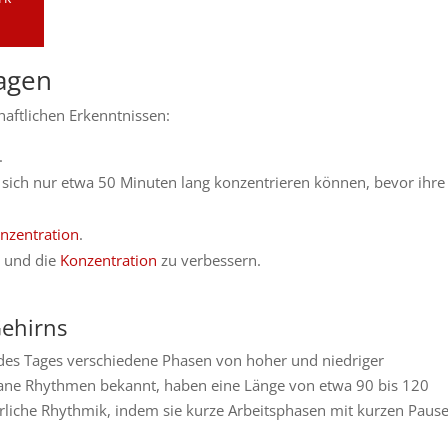
lagen
aftlichen Erkenntnissen:
t.
 sich nur etwa 50 Minuten lang konzentrieren können, bevor ihre
nzentration
.
n und die
Konzentration
zu verbessern.
Gehirns
des Tages verschiedene Phasen von hoher und niedriger
diane Rhythmen bekannt, haben eine Länge von etwa 90 bis 120
rliche Rhythmik, indem sie kurze Arbeitsphasen mit kurzen Paus