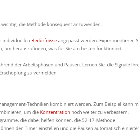
 es wichtig, die Methode konsequent anzuwenden.
e individuellen
Bedürfnisse
angepasst werden. Experimentieren S
n, um herauszufinden, was für Sie am besten funktioniert.
hrend der Arbeitsphasen und Pausen. Lernen Sie, die Signale Ihr
Erschöpfung zu vermeiden.
management-Techniken kombiniert werden. Zum Beispiel kann 
mbinieren, um die
Konzentration
noch weiter zu verbessern.
ogramme, die dabei helfen können, die 52-17-Methode
nen den Timer einstellen und die Pausen automatisch einleite