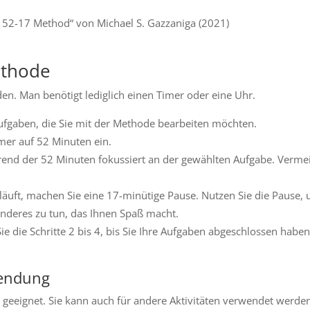
e 52-17 Method“ von Michael S. Gazzaniga (2021)
ethode
n. Man benötigt lediglich einen Timer oder eine Uhr.
Aufgaben, die Sie mit der Methode bearbeiten möchten.
imer auf 52 Minuten ein.
hrend der 52 Minuten fokussiert an der gewählten Aufgabe. Verme
äuft, machen Sie eine 17-minütige Pause. Nutzen Sie die Pause,
nderes zu tun, das Ihnen Spaß macht.
e die Schritte 2 bis 4, bis Sie Ihre Aufgaben abgeschlossen haben
wendung
t geeignet. Sie kann auch für andere Aktivitäten verwendet werde