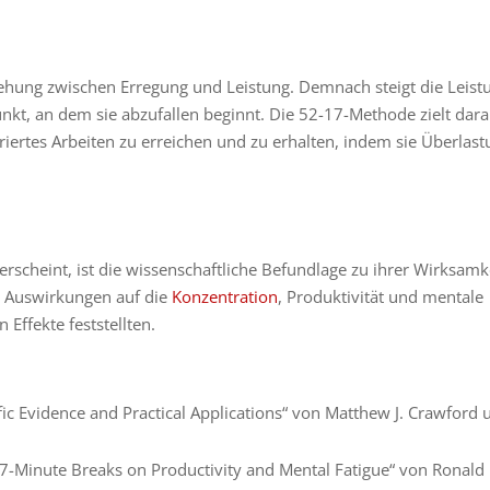
ehung zwischen Erregung und Leistung. Demnach steigt die Leist
kt, an dem sie abzufallen beginnt. Die 52-17-Methode zielt dara
riertes Arbeiten zu erreichen und zu erhalten, indem sie Überlas
rscheint, ist die wissenschaftliche Befundlage zu ihrer Wirksamk
ve Auswirkungen auf die
Konzentration
, Produktivität und mentale
Effekte feststellten.
fic Evidence and Practical Applications“ von Matthew J. Crawford 
17-Minute Breaks on Productivity and Mental Fatigue“ von Ronald