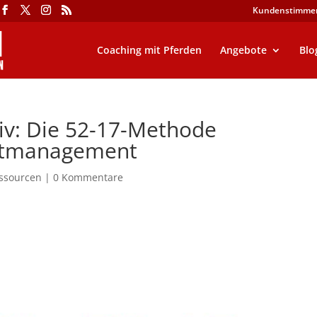
Kundenstimme
Coaching mit Pferden
Angebote
Blo
tiv: Die 52-17-Methode
Zeitmanagement
essourcen
|
0 Kommentare