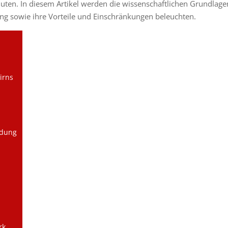
ten. In diesem Artikel werden die wissenschaftlichen Grundlage
g sowie ihre Vorteile und Einschränkungen beleuchten.
irns
ndung
rk