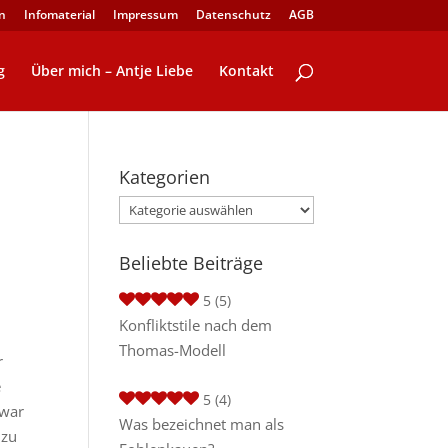
n
Infomaterial
Impressum
Datenschutz
AGB
g
Über mich – Antje Liebe
Kontakt
Kategorien
Kategorien
Beliebte Beiträge
5
(5)
Konfliktstile nach dem
Thomas-Modell
r
e
5
(4)
war
Was bezeichnet man als
 zu