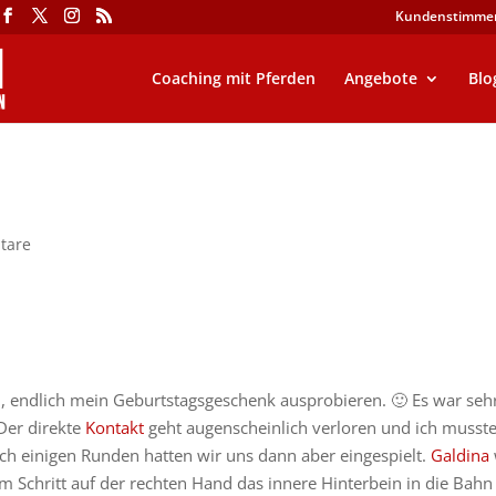
Kundenstimme
Coaching mit Pferden
Angebote
Blo
tare
, endlich mein Geburtstagsgeschenk ausprobieren. 🙂 Es war seh
 Der direkte
Kontakt
geht augenscheinlich verloren und ich musst
ch einigen Runden hatten wir uns dann aber eingespielt.
Galdina
m Schritt auf der rechten Hand das innere Hinterbein in die Bahn