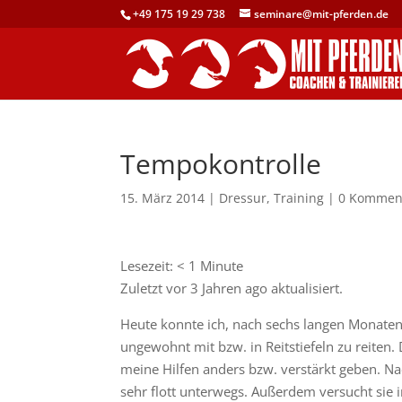
+49 175 19 29 738
seminare@mit-pferden.de
Tempokontrolle
15. März 2014
|
Dressur
,
Training
|
0 Kommen
Lesezeit:
< 1
Minute
Zuletzt vor 3 Jahren ago aktualisiert.
Heute konnte ich, nach sechs langen Monaten
ungewohnt mit bzw. in Reitstiefeln zu reiten.
meine Hilfen anders bzw. verstärkt geben. Na
sehr flott unterwegs. Außerdem versucht sie i