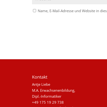
Name, E-Mail-Adresse und Website in di
Kontakt
Antje Liebe
M.A. Erwachsenenbildung,
Dipl.-Informatiker
+49 175 19 29 738