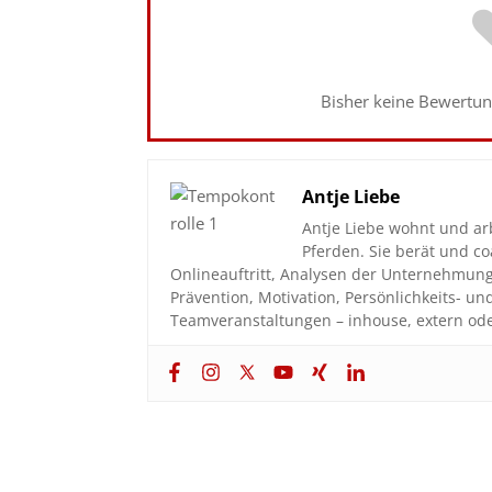
Bisher keine Bewertung
Antje Liebe
Antje Liebe wohnt und ar
Pferden. Sie berät und 
Onlineauftritt, Analysen der Unternehmun
Prävention, Motivation, Persönlichkeits- u
Teamveranstaltungen – inhouse, extern ode