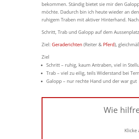
bekommen. Ständig bietet sie mir den Galopp 
möchte. Dadurch bin ich heute wieder an den
ruhigem Traben mit aktiver Hinterhand. Nach
Schritt, Trab und Galopp auf dem Aussenplat
Ziel:
Geraderichten
(Reiter &
Pferd
), gleichmä
Ziel
Schritt – ruhig, kaum Antraben, viel in Ste
Trab – viel zu eilig, teils Widerstand bei 
Galopp – nur rechte Hand und der war gut
Wie hilfr
Klicke