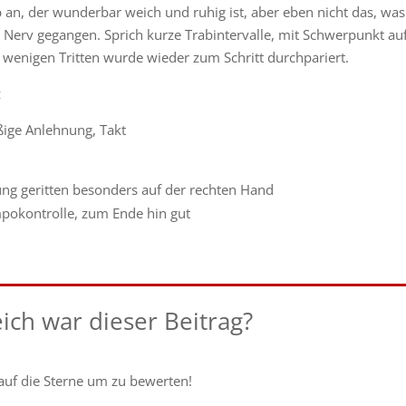
an, der wunderbar weich und ruhig ist, aber eben nicht das, was
 Nerv gegangen. Sprich kurze Trabintervalle, mit Schwerpunkt au
 wenigen Tritten wurde wieder zum Schritt durchpariert.
z
ßige Anlehnung, Takt
llung geritten besonders auf der rechten Hand
Tempokontrolle, zum Ende hin gut
eich war dieser Beitrag?
 auf die Sterne um zu bewerten!