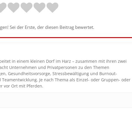
en! Sei der Erste, der diesen Beitrag bewertet.
beitet in einem kleinen Dorf im Harz – zusammen mit ihren zwei
coacht Unternehmen und Privatpersonen zu den Themen
gen, Gesundheitsvorsorge, Stressbewältigung und Burnout-
nd Teamentwicklung. Je nach Thema als Einzel- oder Gruppen- oder
r vor Ort mit Pferden.