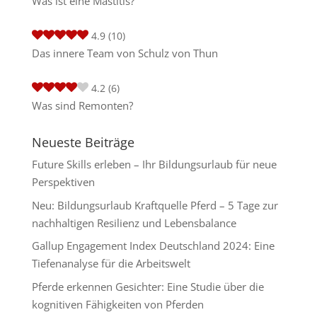
Was ist eine Mastitis?
4.9
(10)
Das innere Team von Schulz von Thun
4.2
(6)
Was sind Remonten?
Neueste Beiträge
Future Skills erleben – Ihr Bildungsurlaub für neue
Perspektiven
Neu: Bildungsurlaub Kraftquelle Pferd – 5 Tage zur
nachhaltigen Resilienz und Lebensbalance
Gallup Engagement Index Deutschland 2024: Eine
Tiefenanalyse für die Arbeitswelt
Pferde erkennen Gesichter: Eine Studie über die
kognitiven Fähigkeiten von Pferden