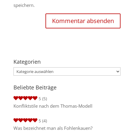
speichern.
Kategorien
Kategorien
Beliebte Beiträge
5
(5)
Konfliktstile nach dem Thomas-Modell
5
(4)
Was bezeichnet man als Fohlenkauen?