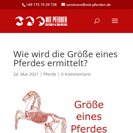
+49 175 19 29 738
seminare@mit-pferden.de
Wie wird die Größe eines
Pferdes ermittelt?
24. Mai 2021
|
Pferde
|
0 Kommentare