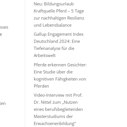
Neu: Bildungsurlaub
Kraftquelle Pferd – 5 Tage
zur nachhaltigen Resilienz
und Lebensbalance
sses
ie
Gallup Engagement Index
Deutschland 2024: Eine
Tiefenanalyse für die
Arbeitswelt
Pferde erkennen Gesichter:
Eine Studie über die
kognitiven Fähigkeiten von
Pferden
Video-Interview mit Prof.
Dr. Nittel zum „Nutzen
ten
eines berufsbegleitenden
Masterstudiums der
Erwachsenenbildung“