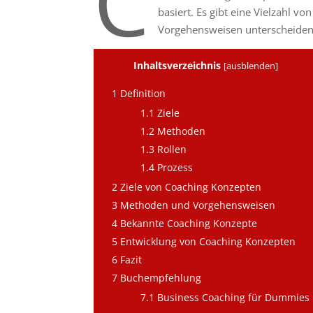
C
basiert. Es gibt eine Vielzahl v
Vorgehensweisen unterscheiden
Inhaltsverzeichnis
[
ausblenden
]
1
Definition
1.1
Ziele
1.2
Methoden
1.3
Rollen
1.4
Prozess
2
Ziele von Coaching Konzepten
3
Methoden und Vorgehensweisen
4
Bekannte Coaching Konzepte
5
Entwicklung von Coaching Konzepten
6
Fazit
7
Buchempfehlung
7.1
Business Coaching für Dummies