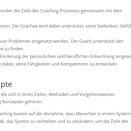
 werden die Ziele des Coaching Prozesses gemeinsam mit dem
lexion. Der Coachee wird dabei unterstützt, seine Gedanken, Gefü
von Problemen eingesetzt werden. Der Coach unterstützt den
e zu finden.
Förderung der persönlichen und beruflichen Entwicklung eingese
 dabei, seine Fähigkeiten und Kompetenzen zu entwickeln.
epte
, die sich in ihren Zielen, Methoden und Vorgehensweisen
g Konzepten gehören:
ching basiert auf der Annahme, dass Menschen in einem System
f ab, das System zu verstehen und zu verändern, um die Ziele des