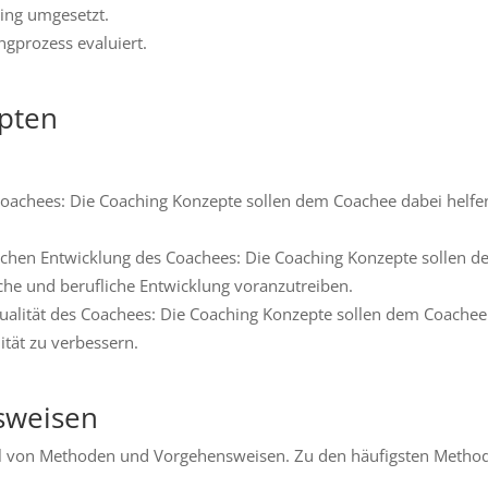
ing umgesetzt.
ngprozess evaluiert.
epten
 Coachees: Die Coaching Konzepte sollen dem Coachee dabei helfe
ichen Entwicklung des Coachees: Die Coaching Konzepte sollen d
che und berufliche Entwicklung voranzutreiben.
ualität des Coachees: Die Coaching Konzepte sollen dem Coachee
ität zu verbessern.
sweisen
ahl von Methoden und Vorgehensweisen. Zu den häufigsten Metho