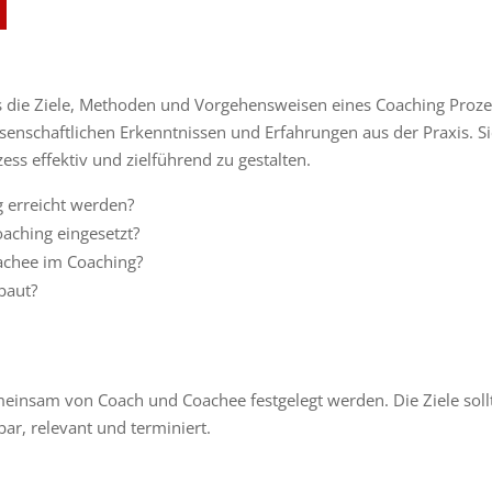
 die Ziele, Methoden und Vorgehensweisen eines Coaching Proze
ssenschaftlichen Erkenntnissen und Erfahrungen aus der Praxis. S
ss effektiv und zielführend zu gestalten.
g erreicht werden?
ching eingesetzt?
achee im Coaching?
baut?
meinsam von Coach und Coachee festgelegt werden. Die Ziele soll
bar, relevant und terminiert.