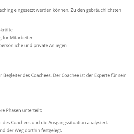
oaching eingesetzt werden können. Zu den gebräuchlichsten
kräfte
 für Mitarbeiter
persönliche und private Anliegen
er Begleiter des Coachees. Der Coachee ist der Experte für sein
re Phasen unterteilt:
n des Coachees und die Ausgangssituation analysiert.
und der Weg dorthin festgelegt.