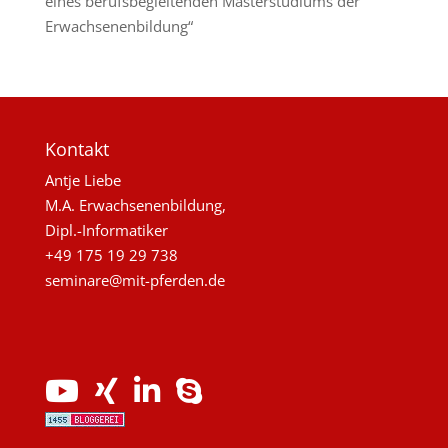
eines berufsbegleitenden Masterstudiums der
Erwachsenenbildung“
Kontakt
Antje Liebe
M.A. Erwachsenenbildung,
Dipl.-Informatiker
+49 175 19 29 738
seminare@mit-pferden.de