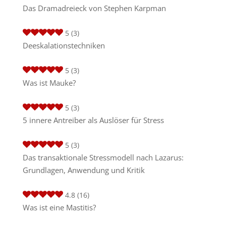
Das Dramadreieck von Stephen Karpman
5
(3)
Deeskalationstechniken
5
(3)
Was ist Mauke?
5
(3)
5 innere Antreiber als Auslöser für Stress
5
(3)
Das transaktionale Stressmodell nach Lazarus:
Grundlagen, Anwendung und Kritik
4.8
(16)
Was ist eine Mastitis?