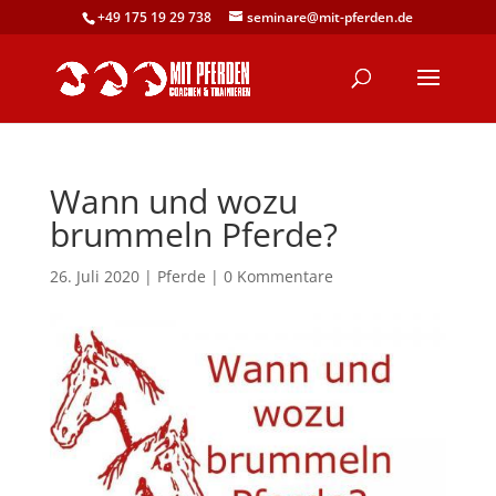
+49 175 19 29 738
seminare@mit-pferden.de
Wann und wozu
brummeln Pferde?
26. Juli 2020
|
Pferde
|
0 Kommentare