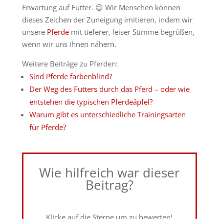
Erwartung auf Futter. 😉 Wir Menschen können
dieses Zeichen der Zuneigung imitieren, indem wir
unsere
Pferde
mit tieferer, leiser Stimme begrüßen,
wenn wir uns ihnen nähern.
Weitere Beiträge zu Pferden:
Sind Pferde farbenblind?
Der Weg des Futters durch das Pferd – oder wie
entstehen die typischen Pferdeäpfel?
Warum gibt es unterschiedliche Trainingsarten
für Pferde?
Wie hilfreich war dieser
Beitrag?
Klicke auf die Sterne um zu bewerten!