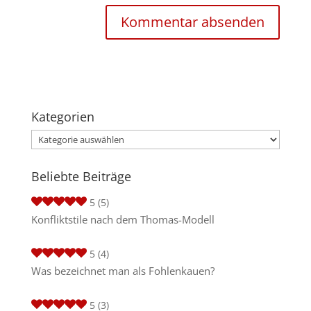
Kategorien
Kategorien
Beliebte Beiträge
5
(5)
Konfliktstile nach dem Thomas-Modell
5
(4)
Was bezeichnet man als Fohlenkauen?
5
(3)