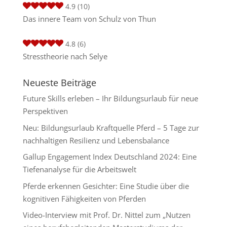
4.9
(10)
Das innere Team von Schulz von Thun
4.8
(6)
Stresstheorie nach Selye
Neueste Beiträge
Future Skills erleben – Ihr Bildungsurlaub für neue
Perspektiven
Neu: Bildungsurlaub Kraftquelle Pferd – 5 Tage zur
nachhaltigen Resilienz und Lebensbalance
Gallup Engagement Index Deutschland 2024: Eine
Tiefenanalyse für die Arbeitswelt
Pferde erkennen Gesichter: Eine Studie über die
kognitiven Fähigkeiten von Pferden
Video-Interview mit Prof. Dr. Nittel zum „Nutzen