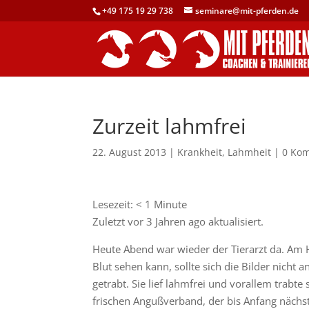
+49 175 19 29 738
seminare@mit-pferden.de
Zurzeit lahmfrei
22. August 2013
|
Krankheit
,
Lahmheit
|
0 Ko
Lesezeit:
< 1
Minute
Zuletzt vor 3 Jahren ago aktualisiert.
Heute Abend war wieder der Tierarzt da. Am Hu
Blut sehen kann, sollte sich die Bilder nicht 
getrabt. Sie lief lahmfrei und vorallem trabte
frischen Angußverband, der bis Anfang näch