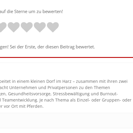
 auf die Sterne um zu bewerten!
en! Sei der Erste, der diesen Beitrag bewertet.
beitet in einem kleinen Dorf im Harz – zusammen mit ihren zwei
coacht Unternehmen und Privatpersonen zu den Themen
gen, Gesundheitsvorsorge, Stressbewältigung und Burnout-
nd Teamentwicklung. Je nach Thema als Einzel- oder Gruppen- oder
r vor Ort mit Pferden.