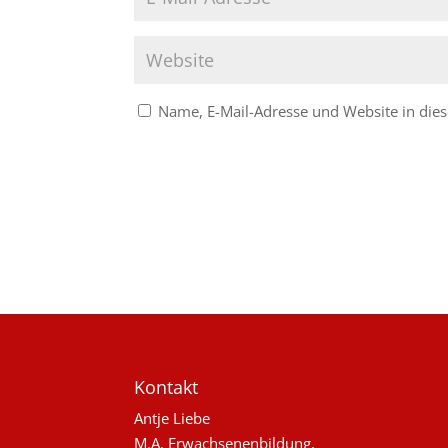
Name, E-Mail-Adresse und Website in di
Kontakt
Antje Liebe
M.A. Erwachsenenbildung,