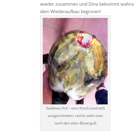
wieder zusammen und Dina bekommt wahrschei
dem Wiederaufbau beginnen!
Galdinas Huf – vorn frisch (und tief)
ausgeschnitten, rechts sieht man
noch den alten Bluterguß