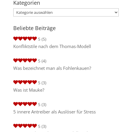
Kategorien
Kategorien
Beliebte Beiträge
5
(5)
Konfliktstile nach dem Thomas-Modell
5
(4)
Was bezeichnet man als Fohlenkauen?
5
(3)
Was ist Mauke?
5
(3)
5 innere Antreiber als Auslöser für Stress
5
(3)