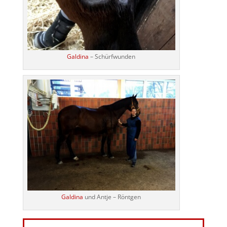
Galdina
– Schürfwunden
Galdina
und Antje – Röntgen