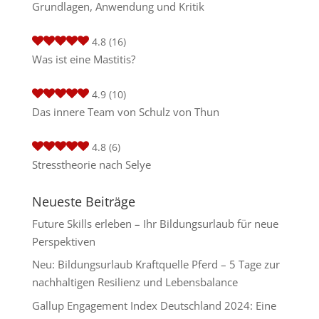
Grundlagen, Anwendung und Kritik
4.8
(16)
Was ist eine Mastitis?
4.9
(10)
Das innere Team von Schulz von Thun
4.8
(6)
Stresstheorie nach Selye
Neueste Beiträge
Future Skills erleben – Ihr Bildungsurlaub für neue
Perspektiven
Neu: Bildungsurlaub Kraftquelle Pferd – 5 Tage zur
nachhaltigen Resilienz und Lebensbalance
Gallup Engagement Index Deutschland 2024: Eine