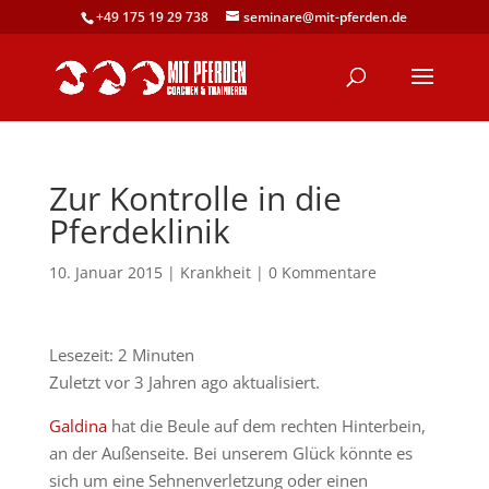
+49 175 19 29 738
seminare@mit-pferden.de
Zur Kontrolle in die
Pferdeklinik
10. Januar 2015
|
Krankheit
|
0 Kommentare
Lesezeit:
2
Minuten
Zuletzt vor 3 Jahren ago aktualisiert.
Galdina
hat die Beule auf dem rechten Hinterbein,
an der Außenseite. Bei unserem Glück könnte es
sich um eine Sehnenverletzung oder einen