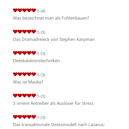
5
(4)
Was bezeichnet man als Fohlenkauen?
5
(3)
Das Dramadreieck von Stephen Karpman
5
(3)
Deeskalationstechniken
5
(3)
Was ist Mauke?
5
(3)
5 innere Antreiber als Auslöser für Stress
5
(3)
Das transaktionale Stressmodell nach Lazarus: