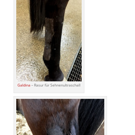
Galdina
– Rasur für Sehnenultraschall