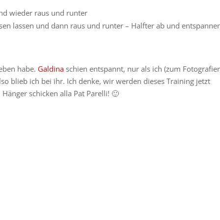
und wieder raus und runter
essen lassen und dann raus und runter – Halfter ab und entspanne
egeben habe.
Galdina
schien entspannt, nur als ich (zum Fotografie
so blieb ich bei ihr. Ich denke, wir werden dieses Training jetzt
 Hänger schicken alla Pat Parelli! 🙂