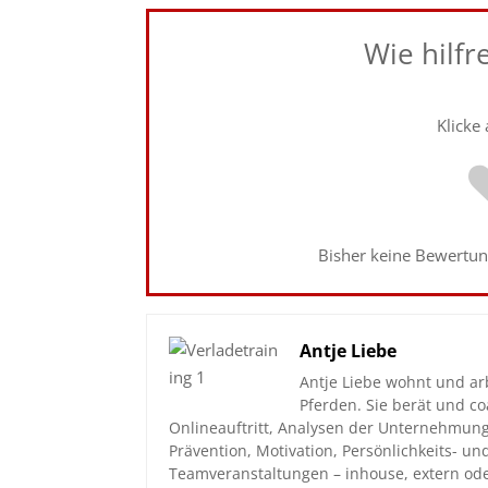
Wie hilfr
Klicke
Bisher keine Bewertung
Antje Liebe
Antje Liebe wohnt und ar
Pferden. Sie berät und 
Onlineauftritt, Analysen der Unternehmun
Prävention, Motivation, Persönlichkeits- u
Teamveranstaltungen – inhouse, extern ode