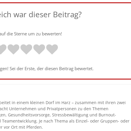
eich war dieser Beitrag?
 auf die Sterne um zu bewerten!
en! Sei der Erste, der diesen Beitrag bewertet.
beitet in einem kleinen Dorf im Harz – zusammen mit ihren zwei
coacht Unternehmen und Privatpersonen zu den Themen
gen, Gesundheitsvorsorge, Stressbewältigung und Burnout-
nd Teamentwicklung. Je nach Thema als Einzel- oder Gruppen- oder
r vor Ort mit Pferden.