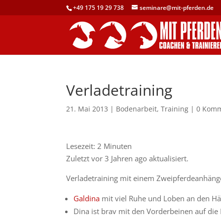
+49 175 19 29 738
seminare@mit-pferden.de
Verladetraining
21. Mai 2013
|
Bodenarbeit
,
Training
|
0 Komm
Lesezeit:
2
Minuten
Zuletzt vor 3 Jahren ago aktualisiert.
Verladetraining mit einem Zweipferdeanhäng
Galdina
mit viel Ruhe und Loben an den Hä
Dina ist brav mit den Vorderbeinen auf die