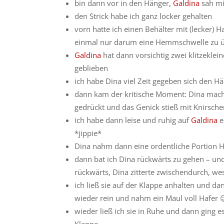
bin dann vor in den Hänger,
Galdina
sah mi
den Strick habe ich ganz locker gehalten
vorn hatte ich einen Behälter mit (lecker) H
einmal nur darum eine Hemmschwelle zu ü
Galdina
hat dann vorsichtig zwei klitzekle
geblieben
ich habe Dina viel Zeit gegeben sich den H
dann kam der kritische Moment: Dina mac
gedrückt und das Genick stieß mit Knirsc
ich habe dann leise und ruhig auf
Galdina
e
*jippie*
Dina nahm dann eine ordentliche Portion Haf
dann bat ich Dina rückwärts zu gehen – und 
rückwärts, Dina zitterte zwischendurch, we
ich ließ sie auf der Klappe anhalten und d
wieder rein und nahm ein Maul voll Hafer 
wieder ließ ich sie in Ruhe und dann ging e