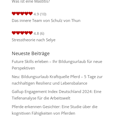
Was ist eine Mastitis?
4.9
(10)
Das innere Team von Schulz von Thun
4.8
(6)
Stresstheorie nach Selye
Neueste Beiträge
Future Skills erleben – Ihr Bildungsurlaub für neue
Perspektiven
Neu: Bildungsurlaub Kraftquelle Pferd – 5 Tage zur
nachhaltigen Resilienz und Lebensbalance
Gallup Engagement Index Deutschland 2024: Eine
Tiefenanalyse für die Arbeitswelt
Pferde erkennen Gesichter: Eine Studie über die
kognitiven Fähigkeiten von Pferden