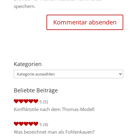
speichern.
Kategorien
Kategorien
Beliebte Beiträge
5
(5)
Konfliktstile nach dem Thomas-Modell
5
(4)
Was bezeichnet man als Fohlenkauen?