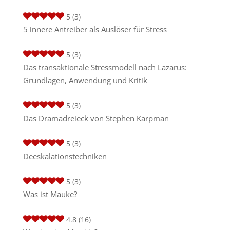
5
(3)
5 innere Antreiber als Auslöser für Stress
5
(3)
Das transaktionale Stressmodell nach Lazarus:
Grundlagen, Anwendung und Kritik
5
(3)
Das Dramadreieck von Stephen Karpman
5
(3)
Deeskalationstechniken
5
(3)
Was ist Mauke?
4.8
(16)