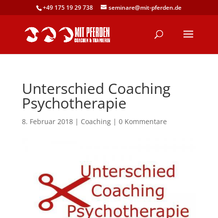
+49 175 19 29 738
seminare@mit-pferden.de
Unterschied Coaching
Psychotherapie
8. Februar 2018
|
Coaching
|
0 Kommentare