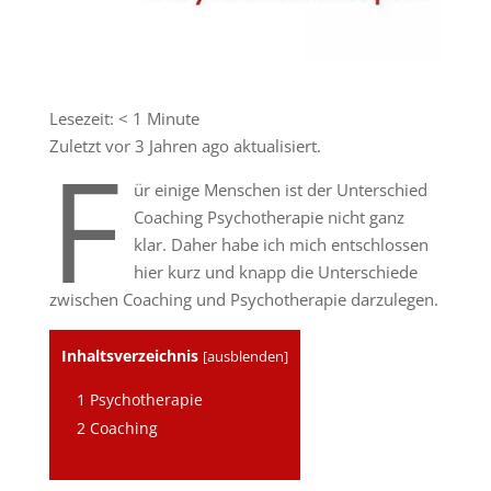
Lesezeit:
< 1
Minute
Zuletzt vor 3 Jahren ago aktualisiert.
F
ür einige Menschen ist der Unterschied
Coaching Psychotherapie nicht ganz
klar. Daher habe ich mich entschlossen
hier kurz und knapp die Unterschiede
zwischen Coaching und Psychotherapie darzulegen.
Inhaltsverzeichnis
[
ausblenden
]
1
Psychotherapie
2
Coaching