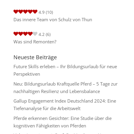
4.9
(10)
Das innere Team von Schulz von Thun
4.2
(6)
Was sind Remonten?
Neueste Beiträge
Future Skills erleben – Ihr Bildungsurlaub für neue
Perspektiven
Neu: Bildungsurlaub Kraftquelle Pferd – 5 Tage zur
nachhaltigen Resilienz und Lebensbalance
Gallup Engagement Index Deutschland 2024: Eine
Tiefenanalyse für die Arbeitswelt
Pferde erkennen Gesichter: Eine Studie über die
kognitiven Fähigkeiten von Pferden