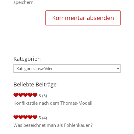
speichern.
Kategorien
Kategorien
Beliebte Beiträge
5
(5)
Konfliktstile nach dem Thomas-Modell
5
(4)
Was bezeichnet man als Fohlenkauen?