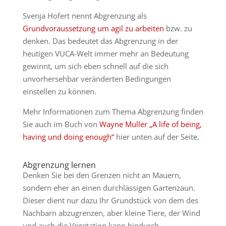
Svenja Hofert nennt Abgrenzung als
Grundvoraussetzung um agil zu arbeiten
bzw. zu
denken. Das bedeutet das Abgrenzung in der
heutigen VUCA-Welt immer mehr an Bedeutung
gewinnt, um sich eben schnell auf die sich
unvorhersehbar veränderten Bedingungen
einstellen zu können.
Mehr Informationen zum Thema Abgrenzung finden
Sie auch im Buch von
Wayne Muller „A life of being,
having und doing enough“
hier unten auf der Seite.
Abgrenzung lernen
Denken Sie bei den Grenzen nicht an Mauern,
sondern eher an einen durchlässigen Gartenzaun.
Dieser dient nur dazu Ihr Grundstück von dem des
Nachbarn abzugrenzen, aber kleine Tiere, der Wind
und auch die Vegetation kann hindurch.