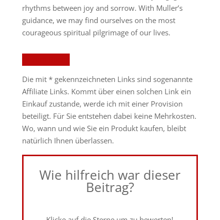
rhythms between joy and sorrow. With Muller’s
guidance, we may find ourselves on the most
courageous spiritual pilgrimage of our lives.
zum Buch*
Die mit * gekennzeichneten Links sind sogenannte
Affiliate Links. Kommt über einen solchen Link ein
Einkauf zustande, werde ich mit einer Provision
beteiligt. Für Sie entstehen dabei keine Mehrkosten.
Wo, wann und wie Sie ein Produkt kaufen, bleibt
natürlich Ihnen überlassen.
Wie hilfreich war dieser
Beitrag?
Klicke auf die Sterne um zu bewerten!