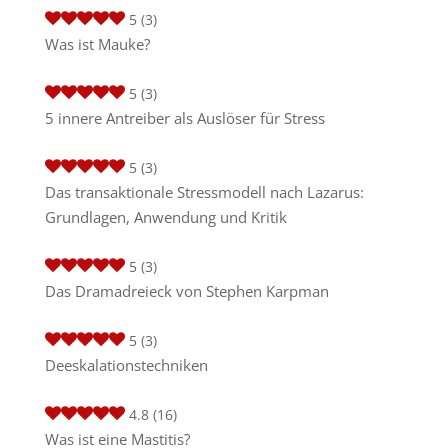
5
(3)
Was ist Mauke?
5
(3)
5 innere Antreiber als Auslöser für Stress
5
(3)
Das transaktionale Stressmodell nach Lazarus:
Grundlagen, Anwendung und Kritik
5
(3)
Das Dramadreieck von Stephen Karpman
5
(3)
Deeskalationstechniken
4.8
(16)
Was ist eine Mastitis?