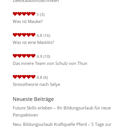
Deeskalationstechniken
5
(3)
Was ist Mauke?
4.8
(16)
Was ist eine Mastitis?
4.9
(10)
Das innere Team von Schulz von Thun
4.8
(6)
Stresstheorie nach Selye
Neueste Beiträge
Future Skills erleben – Ihr Bildungsurlaub für neue
Perspektiven
Neu: Bildungsurlaub Kraftquelle Pferd – 5 Tage zur