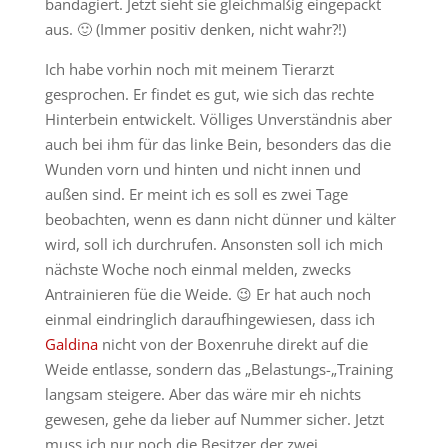
bandagiert. Jetzt sieht sie gleichmäßig eingepackt
aus. 🙂 (Immer positiv denken, nicht wahr?!)
Ich habe vorhin noch mit meinem Tierarzt
gesprochen. Er findet es gut, wie sich das rechte
Hinterbein entwickelt. Völliges Unverständnis aber
auch bei ihm für das linke Bein, besonders das die
Wunden vorn und hinten und nicht innen und
außen sind. Er meint ich es soll es zwei Tage
beobachten, wenn es dann nicht dünner und kälter
wird, soll ich durchrufen. Ansonsten soll ich mich
nächste Woche noch einmal melden, zwecks
Antrainieren füe die Weide. 😉 Er hat auch noch
einmal eindringlich daraufhingewiesen, dass ich
Galdina
nicht von der Boxenruhe direkt auf die
Weide entlasse, sondern das „Belastungs-„Training
langsam steigere. Aber das wäre mir eh nichts
gewesen, gehe da lieber auf Nummer sicher. Jetzt
muss ich nur noch die Besitzer der zwei