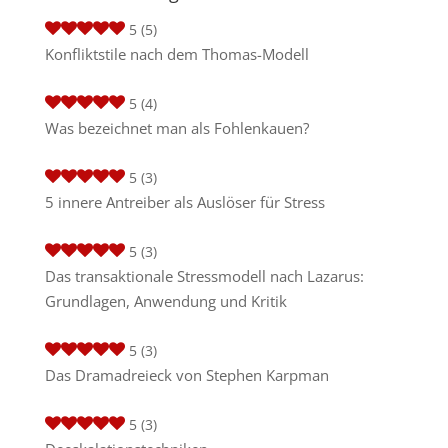
5
(5)
Konfliktstile nach dem Thomas-Modell
5
(4)
Was bezeichnet man als Fohlenkauen?
5
(3)
5 innere Antreiber als Auslöser für Stress
5
(3)
Das transaktionale Stressmodell nach Lazarus:
Grundlagen, Anwendung und Kritik
5
(3)
Das Dramadreieck von Stephen Karpman
5
(3)