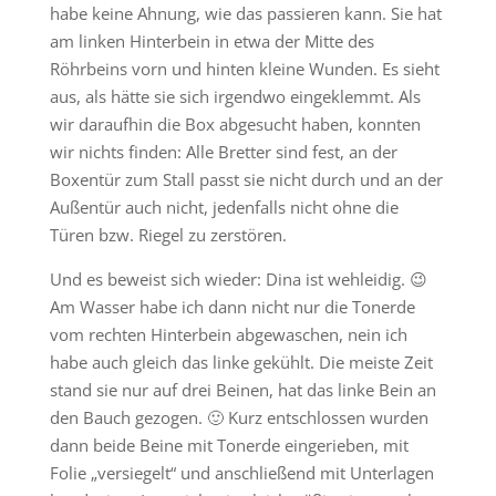
habe keine Ahnung, wie das passieren kann. Sie hat
am linken Hinterbein in etwa der Mitte des
Röhrbeins vorn und hinten kleine Wunden. Es sieht
aus, als hätte sie sich irgendwo eingeklemmt. Als
wir daraufhin die Box abgesucht haben, konnten
wir nichts finden: Alle Bretter sind fest, an der
Boxentür zum Stall passt sie nicht durch und an der
Außentür auch nicht, jedenfalls nicht ohne die
Türen bzw. Riegel zu zerstören.
Und es beweist sich wieder: Dina ist wehleidig. 😉
Am Wasser habe ich dann nicht nur die Tonerde
vom rechten Hinterbein abgewaschen, nein ich
habe auch gleich das linke gekühlt. Die meiste Zeit
stand sie nur auf drei Beinen, hat das linke Bein an
den Bauch gezogen. 🙂 Kurz entschlossen wurden
dann beide Beine mit Tonerde eingerieben, mit
Folie „versiegelt“ und anschließend mit Unterlagen