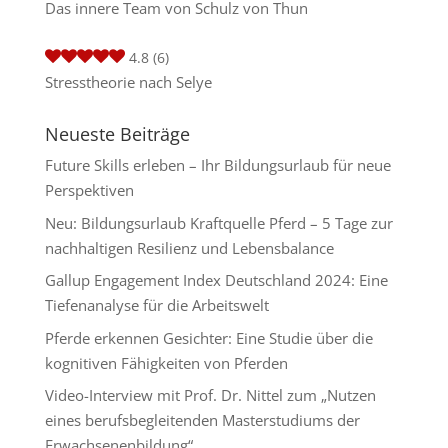
Das innere Team von Schulz von Thun
4.8
(6)
Stresstheorie nach Selye
Neueste Beiträge
Future Skills erleben – Ihr Bildungsurlaub für neue
Perspektiven
Neu: Bildungsurlaub Kraftquelle Pferd – 5 Tage zur
nachhaltigen Resilienz und Lebensbalance
Gallup Engagement Index Deutschland 2024: Eine
Tiefenanalyse für die Arbeitswelt
Pferde erkennen Gesichter: Eine Studie über die
kognitiven Fähigkeiten von Pferden
Video-Interview mit Prof. Dr. Nittel zum „Nutzen
eines berufsbegleitenden Masterstudiums der
Erwachsenenbildung“