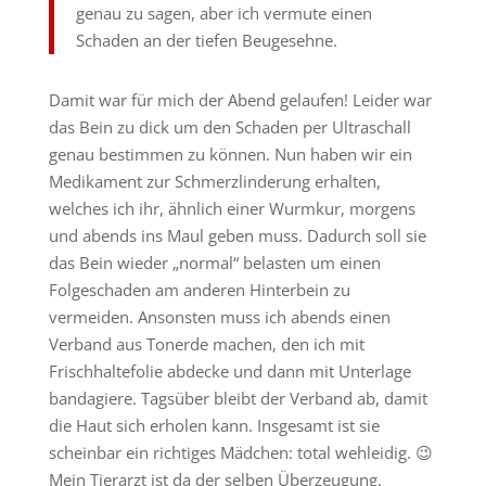
genau zu sagen, aber ich vermute einen
Schaden an der tiefen Beugesehne.
Damit war für mich der Abend gelaufen! Leider war
das Bein zu dick um den Schaden per Ultraschall
genau bestimmen zu können. Nun haben wir ein
Medikament zur Schmerzlinderung erhalten,
welches ich ihr, ähnlich einer Wurmkur, morgens
und abends ins Maul geben muss. Dadurch soll sie
das Bein wieder „normal“ belasten um einen
Folgeschaden am anderen Hinterbein zu
vermeiden. Ansonsten muss ich abends einen
Verband aus Tonerde machen, den ich mit
Frischhaltefolie abdecke und dann mit Unterlage
bandagiere. Tagsüber bleibt der Verband ab, damit
die Haut sich erholen kann. Insgesamt ist sie
scheinbar ein richtiges Mädchen: total wehleidig. 😉
Mein Tierarzt ist da der selben Überzeugung.