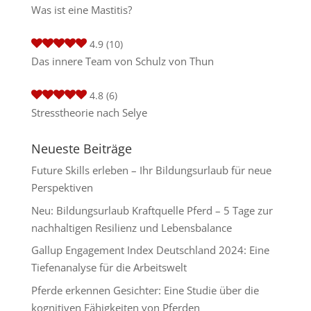
Was ist eine Mastitis?
4.9
(10)
Das innere Team von Schulz von Thun
4.8
(6)
Stresstheorie nach Selye
Neueste Beiträge
Future Skills erleben – Ihr Bildungsurlaub für neue
Perspektiven
Neu: Bildungsurlaub Kraftquelle Pferd – 5 Tage zur
nachhaltigen Resilienz und Lebensbalance
Gallup Engagement Index Deutschland 2024: Eine
Tiefenanalyse für die Arbeitswelt
Pferde erkennen Gesichter: Eine Studie über die
kognitiven Fähigkeiten von Pferden