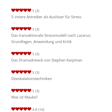
5
(3)
5 innere Antreiber als Auslöser für Stress
5
(3)
Das transaktionale Stressmodell nach Lazarus:
Grundlagen, Anwendung und Kritik
5
(3)
Das Dramadreieck von Stephen Karpman
5
(3)
Deeskalationstechniken
5
(3)
Was ist Mauke?
4.8
(16)