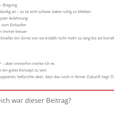
 – Biegung
tändig an – es ist echt schwer dabei ruhig zu bleiben
guter Anlehnung
 zum Einlaufen
en immer besser
schneller (im Sinne von sie trödelt nicht mehr so lang bis sie korre
r* – aber immerhin merke ich es
o ein gutes Konzept zu sein
ppieren, befürchte aber, dass das noch in ferner Zukunft liegt 🙁
eich war dieser Beitrag?