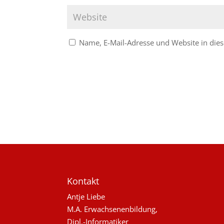
Name, E-Mail-Adresse und Website in di
Kontakt
Antje Liebe
M.A. Erwachsenenbildung,
Dipl.-Informatiker