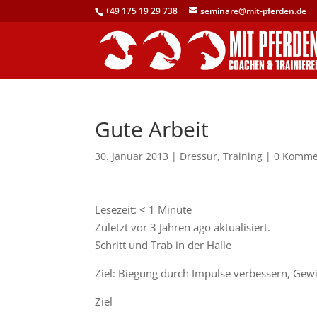
+49 175 19 29 738
seminare@mit-pferden.de
Gute Arbeit
30. Januar 2013
|
Dressur
,
Training
|
0 Komme
Lesezeit:
< 1
Minute
Zuletzt vor 3 Jahren ago aktualisiert.
Schritt und Trab in der Halle
Ziel: Biegung durch Impulse verbessern, Gew
Ziel