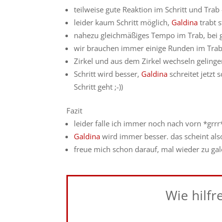
teilweise gute Reaktion im Schritt und Trab
leider kaum Schritt möglich,
Galdina
trabt s
nahezu gleichmäßiges Tempo im Trab, bei 
wir brauchen immer einige Runden im Trab
Zirkel und aus dem Zirkel wechseln geling
Schritt wird besser,
Galdina
schreitet jetzt 
Schritt geht ;-))
Fazit
leider falle ich immer noch nach vorn *grr
Galdina
wird immer besser. das scheint als
freue mich schon darauf, mal wieder zu galo
Wie hilfr