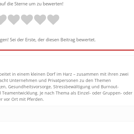
 auf die Sterne um zu bewerten!
en! Sei der Erste, der diesen Beitrag bewertet.
beitet in einem kleinen Dorf im Harz – zusammen mit ihren zwei
coacht Unternehmen und Privatpersonen zu den Themen
gen, Gesundheitsvorsorge, Stressbewältigung und Burnout-
nd Teamentwicklung. Je nach Thema als Einzel- oder Gruppen- oder
r vor Ort mit Pferden.