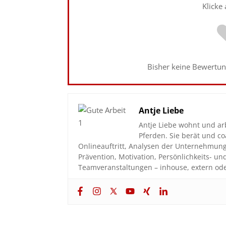
Klicke
Bisher keine Bewertung
Antje Liebe
Antje Liebe wohnt und ar
Pferden. Sie berät und 
Onlineauftritt, Analysen der Unternehmun
Prävention, Motivation, Persönlichkeits- u
Teamveranstaltungen – inhouse, extern ode