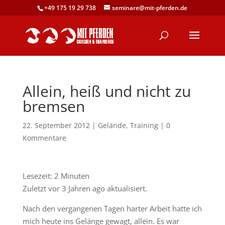
+49 175 19 29 738
seminare@mit-pferden.de
Allein, heiß und nicht zu
bremsen
22. September 2012
|
Gelände
,
Training
|
0
Kommentare
Lesezeit:
2
Minuten
Zuletzt vor 3 Jahren ago aktualisiert.
Nach den vergangenen Tagen harter Arbeit hatte ich
mich heute ins Gelänge gewagt, allein. Es war