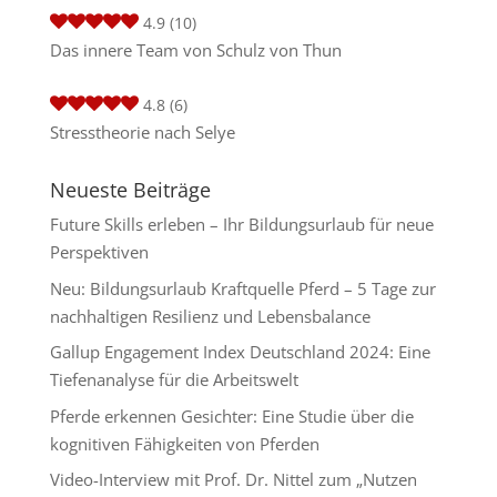
4.9
(10)
Das innere Team von Schulz von Thun
4.8
(6)
Stresstheorie nach Selye
Neueste Beiträge
Future Skills erleben – Ihr Bildungsurlaub für neue
Perspektiven
Neu: Bildungsurlaub Kraftquelle Pferd – 5 Tage zur
nachhaltigen Resilienz und Lebensbalance
Gallup Engagement Index Deutschland 2024: Eine
Tiefenanalyse für die Arbeitswelt
Pferde erkennen Gesichter: Eine Studie über die
kognitiven Fähigkeiten von Pferden
Video-Interview mit Prof. Dr. Nittel zum „Nutzen