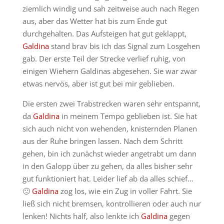
ziemlich windig und sah zeitweise auch nach Regen
aus, aber das Wetter hat bis zum Ende gut
durchgehalten. Das Aufsteigen hat gut geklappt,
Galdina
stand brav bis ich das Signal zum Losgehen
gab. Der erste Teil der Strecke verlief ruhig, von
einigen Wiehern Galdinas abgesehen. Sie war zwar
etwas nervös, aber ist gut bei mir geblieben.
Die ersten zwei Trabstrecken waren sehr entspannt,
da
Galdina
in meinem Tempo geblieben ist. Sie hat
sich auch nicht von wehenden, knisternden Planen
aus der Ruhe bringen lassen. Nach dem Schritt
gehen, bin ich zunächst wieder angetrabt um dann
in den Galopp über zu gehen, da alles bisher sehr
gut funktioniert hat. Leider lief ab da alles schief…
🙁
Galdina
zog los, wie ein Zug in voller Fahrt. Sie
ließ sich nicht bremsen, kontrollieren oder auch nur
lenken! Nichts half, also lenkte ich
Galdina
gegen