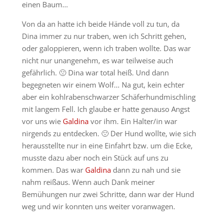
einen Baum…
Von da an hatte ich beide Hände voll zu tun, da
Dina immer zu nur traben, wen ich Schritt gehen,
oder galoppieren, wenn ich traben wollte. Das war
nicht nur unangenehm, es war teilweise auch
gefährlich. 🙁 Dina war total heiß. Und dann
begegneten wir einem Wolf… Na gut, kein echter
aber ein kohlrabenschwarzer Schäferhundmischling
mit langem Fell. Ich glaube er hatte genauso Angst
vor uns wie
Galdina
vor ihm. Ein Halter/in war
nirgends zu entdecken. 🙁 Der Hund wollte, wie sich
herausstellte nur in eine Einfahrt bzw. um die Ecke,
musste dazu aber noch ein Stück auf uns zu
kommen. Das war
Galdina
dann zu nah und sie
nahm reißaus. Wenn auch Dank meiner
Bemühungen nur zwei Schritte, dann war der Hund
weg und wir konnten uns weiter voranwagen.