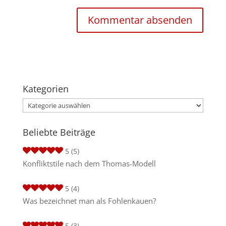
Kategorien
Kategorien
Beliebte Beiträge
5
(5)
Konfliktstile nach dem Thomas-Modell
5
(4)
Was bezeichnet man als Fohlenkauen?
5
(3)