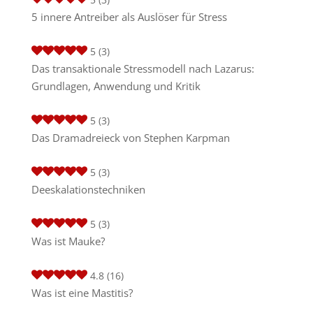
5 innere Antreiber als Auslöser für Stress
5
(3)
Das transaktionale Stressmodell nach Lazarus:
Grundlagen, Anwendung und Kritik
5
(3)
Das Dramadreieck von Stephen Karpman
5
(3)
Deeskalationstechniken
5
(3)
Was ist Mauke?
4.8
(16)
Was ist eine Mastitis?