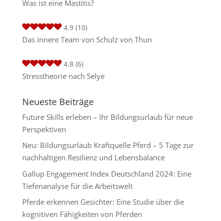
Was ist eine Mastitis?
4.9
(10)
Das innere Team von Schulz von Thun
4.8
(6)
Stresstheorie nach Selye
Neueste Beiträge
Future Skills erleben – Ihr Bildungsurlaub für neue
Perspektiven
Neu: Bildungsurlaub Kraftquelle Pferd – 5 Tage zur
nachhaltigen Resilienz und Lebensbalance
Gallup Engagement Index Deutschland 2024: Eine
Tiefenanalyse für die Arbeitswelt
Pferde erkennen Gesichter: Eine Studie über die
kognitiven Fähigkeiten von Pferden