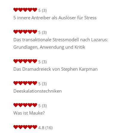
5
(3)
5 innere Antreiber als Auslöser für Stress
5
(3)
Das transaktionale Stressmodell nach Lazarus:
Grundlagen, Anwendung und Kritik
5
(3)
Das Dramadreieck von Stephen Karpman
5
(3)
Deeskalationstechniken
5
(3)
Was ist Mauke?
4.8
(16)