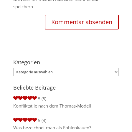
speichern.
Kategorien
Kategorien
Beliebte Beiträge
5
(5)
Konfliktstile nach dem Thomas-Modell
5
(4)
Was bezeichnet man als Fohlenkauen?