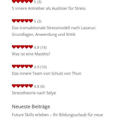
5
(3)
5 innere Antreiber als Auslöser für Stress
5
(3)
Das transaktionale Stressmodell nach Lazarus:
Grundlagen, Anwendung und Kritik
4.8
(16)
Was ist eine Mastitis?
4.9
(10)
Das innere Team von Schulz von Thun
4.8
(6)
Stresstheorie nach Selye
Neueste Beiträge
Future Skills erleben – Ihr Bildungsurlaub für neue