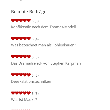
Beliebte Beiträge
5
(5)
Konfliktstile nach dem Thomas-Modell
5
(4)
Was bezeichnet man als Fohlenkauen?
5
(3)
Das Dramadreieck von Stephen Karpman
5
(3)
Deeskalationstechniken
5
(3)
Was ist Mauke?