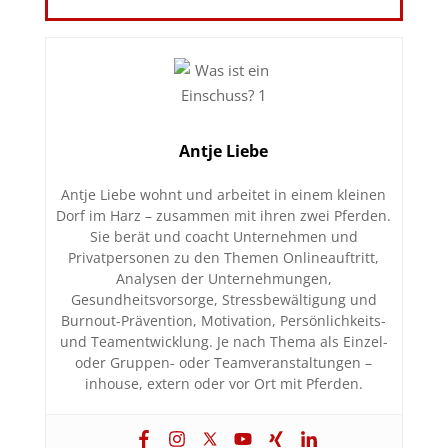
Antje Liebe
Antje Liebe wohnt und arbeitet in einem kleinen
Dorf im Harz – zusammen mit ihren zwei Pferden.
Sie berät und coacht Unternehmen und
Privatpersonen zu den Themen Onlineauftritt,
Analysen der Unternehmungen,
Gesundheitsvorsorge, Stressbewältigung und
Burnout-Prävention, Motivation, Persönlichkeits-
und Teamentwicklung. Je nach Thema als Einzel-
oder Gruppen- oder Teamveranstaltungen –
inhouse, extern oder vor Ort mit Pferden.