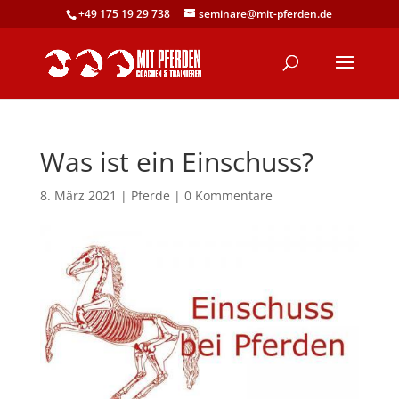
+49 175 19 29 738
seminare@mit-pferden.de
Was ist ein Einschuss?
8. März 2021
|
Pferde
|
0 Kommentare