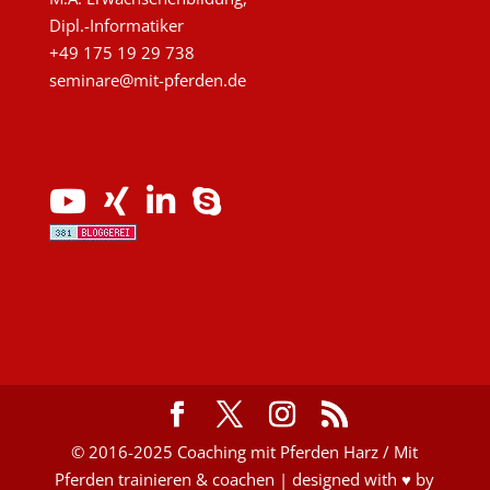
Dipl.-Informatiker
+49 175 19 29 738
seminare@mit-pferden.de
© 2016-2025 Coaching mit Pferden Harz / Mit
Pferden trainieren & coachen | designed with ♥ by