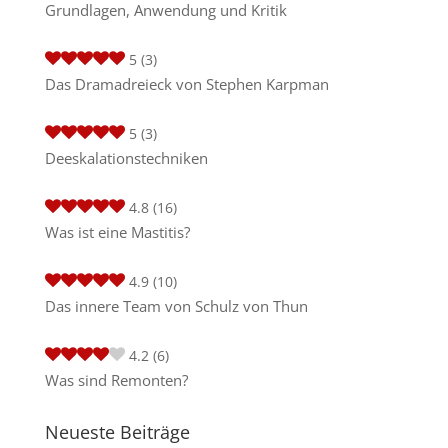
Grundlagen, Anwendung und Kritik
5
(3)
Das Dramadreieck von Stephen Karpman
5
(3)
Deeskalationstechniken
4.8
(16)
Was ist eine Mastitis?
4.9
(10)
Das innere Team von Schulz von Thun
4.2
(6)
Was sind Remonten?
Neueste Beiträge