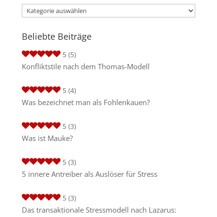
Kategorien
Beliebte Beiträge
5
(5)
Konfliktstile nach dem Thomas-Modell
5
(4)
Was bezeichnet man als Fohlenkauen?
5
(3)
Was ist Mauke?
5
(3)
5 innere Antreiber als Auslöser für Stress
5
(3)
Das transaktionale Stressmodell nach Lazarus: