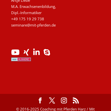
Antje Liebe
M.A. Erwachsenenbildung,
Dipl.-Informatiker
+49 175 19 29 738
seminare@mit-pferden.de
© 2016-2025 Coaching mit Pferden Harz / Mit