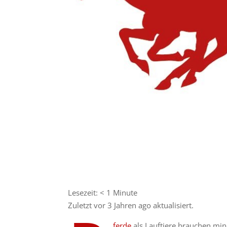
Lesezeit:
< 1
Minute
Zuletzt vor 3 Jahren ago aktualisiert.
ferde
als Lauftiere brauchen mind