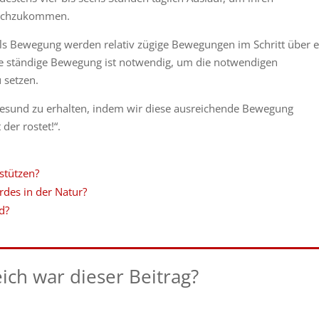
nachzukommen.
ls Bewegung werden relativ zügige Bewegungen im Schritt über e
se ständige Bewegung ist notwendig, um die notwendigen
 setzen.
esund zu erhalten, indem wir diese ausreichende Bewegung
 der rostet!“.
stützen?
rdes in der Natur?
d?
eich war dieser Beitrag?