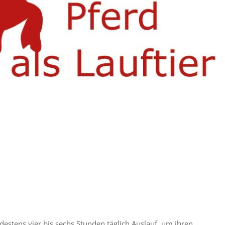
estens vier bis sechs Stunden täglich Auslauf, um ihren