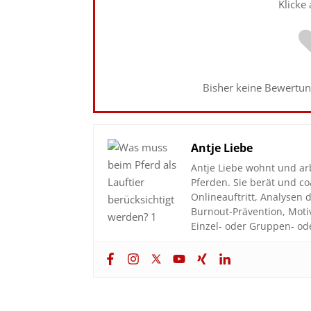
Klicke
Bisher keine Bewertung
Antje Liebe
Antje Liebe wohnt und ar
Pferden. Sie berät und 
Onlineauftritt, Analyse
Burnout-Prävention, Moti
Einzel- oder Gruppen- od