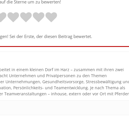
 auf die Sterne um zu bewerten!
en! Sei der Erste, der diesen Beitrag bewertet.
beitet in einem kleinen Dorf im Harz – zusammen mit ihren zwei
coacht Unternehmen und Privatpersonen zu den Themen
n der Unternehmungen, Gesundheitsvorsorge, Stressbewältigung un
vation, Persönlichkeits- und Teamentwicklung. Je nach Thema als
er Teamveranstaltungen – inhouse, extern oder vor Ort mit Pferde