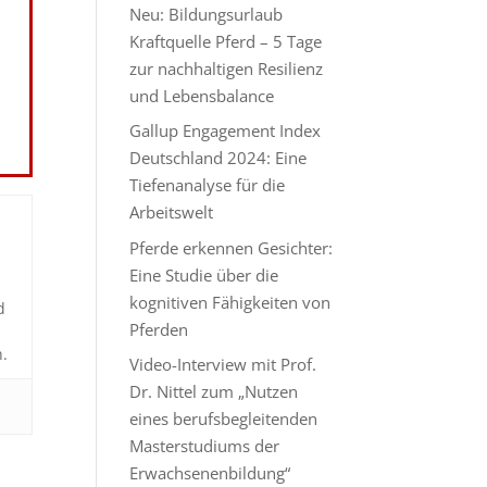
Neu: Bildungsurlaub
Kraftquelle Pferd – 5 Tage
zur nachhaltigen Resilienz
und Lebensbalance
Gallup Engagement Index
Deutschland 2024: Eine
Tiefenanalyse für die
Arbeitswelt
Pferde erkennen Gesichter:
Eine Studie über die
kognitiven Fähigkeiten von
d
Pferden
n.
Video-Interview mit Prof.
Dr. Nittel zum „Nutzen
eines berufsbegleitenden
Masterstudiums der
Erwachsenenbildung“