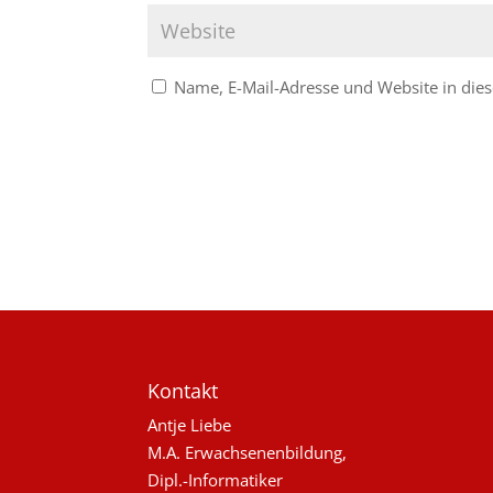
Name, E-Mail-Adresse und Website in di
Kontakt
Antje Liebe
M.A. Erwachsenenbildung,
Dipl.-Informatiker