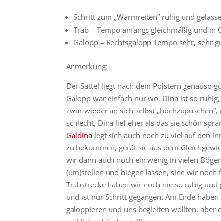
Schritt zum „Warmreiten“ ruhig und gelass
Trab – Tempo anfangs gleichmäßig und in O
Galopp – Rechtsgalopp Tempo sehr, sehr gut
Anmerkung:
Der Sattel liegt nach dem Polstern genauso gu
Galopp war einfach nur wo. Dina ist so ruhig,
zwar wieder an sich selbst „hochzupuschen“, 
schlecht, Dina lief eher als das sie schön s
Galdina
legt sich auch noch zu viel auf den 
zu bekommen, gerät sie aus dem Gleichgewic
wir dann auch noch ein wenig in vielen Bögen
(um)stellen und biegen lassen, sind wir noch 
Trabstrecke haben wir noch nie so ruhig und 
und ist nur Schritt gegangen. Am Ende haben
galoppieren und uns begleiten wollten, aber 