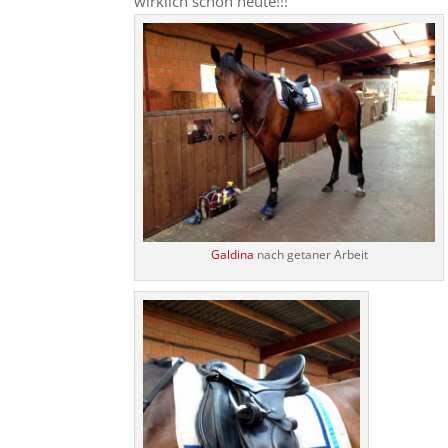
wirklich schön heute!!!
Galdina
nach getaner Arbeit