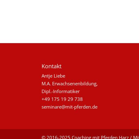
Kontakt
Antje Liebe
M.A. Erwachsenenbildung,
Dipl.-Informatiker
+49 175 19 29 738
seminare@mit-pferden.de
© 2016-2025 Coaching mit Pferden Harz / Mit