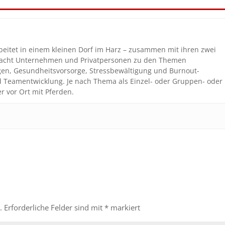
beitet in einem kleinen Dorf im Harz – zusammen mit ihren zwei
coacht Unternehmen und Privatpersonen zu den Themen
gen, Gesundheitsvorsorge, Stressbewältigung und Burnout-
nd Teamentwicklung. Je nach Thema als Einzel- oder Gruppen- oder
r vor Ort mit Pferden.
.
Erforderliche Felder sind mit
*
markiert