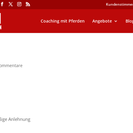
Kundenstimme
Coaching mit Pferden
Angebote
Blo
Kommentare
äßige Anlehnung