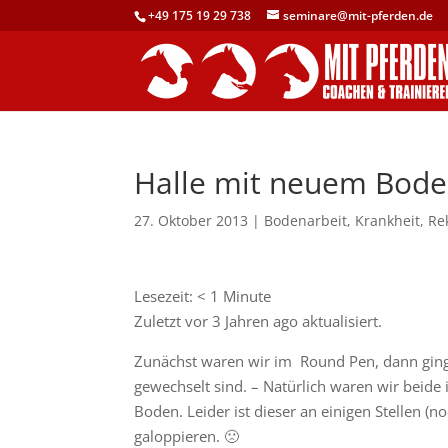
+49 175 19 29 738
seminare@mit-pferden.de
Halle mit neuem Bod
27. Oktober 2013
|
Bodenarbeit
,
Krankheit
,
Re
Lesezeit:
< 1
Minute
Zuletzt vor 3 Jahren ago aktualisiert.
Zunächst waren wir im Round Pen, dann ging al
gewechselt sind. – Natürlich waren wir beide 
Boden. Leider ist dieser an einigen Stellen (no
galoppieren. 🙁