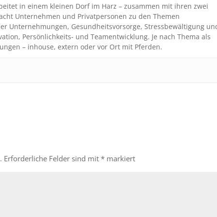
beitet in einem kleinen Dorf im Harz – zusammen mit ihren zwei
coacht Unternehmen und Privatpersonen zu den Themen
n der Unternehmungen, Gesundheitsvorsorge, Stressbewältigung un
vation, Persönlichkeits- und Teamentwicklung. Je nach Thema als
ungen – inhouse, extern oder vor Ort mit Pferden.
.
Erforderliche Felder sind mit
*
markiert