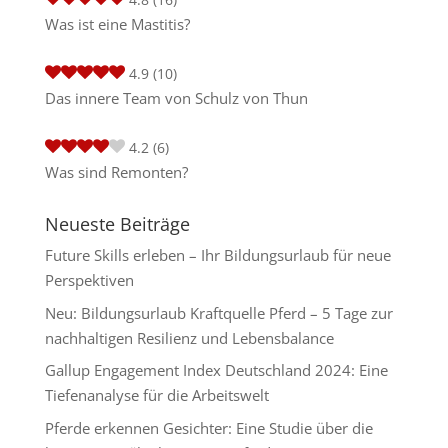
Was ist eine Mastitis?
4.9
(10)
Das innere Team von Schulz von Thun
4.2
(6)
Was sind Remonten?
Neueste Beiträge
Future Skills erleben – Ihr Bildungsurlaub für neue
Perspektiven
Neu: Bildungsurlaub Kraftquelle Pferd – 5 Tage zur
nachhaltigen Resilienz und Lebensbalance
Gallup Engagement Index Deutschland 2024: Eine
Tiefenanalyse für die Arbeitswelt
Pferde erkennen Gesichter: Eine Studie über die