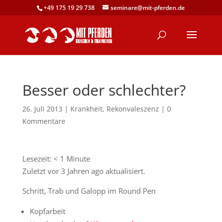
+49 175 19 29 738
seminare@mit-pferden.de
Besser oder schlechter?
26. Juli 2013
|
Krankheit
,
Rekonvaleszenz
|
0
Kommentare
Lesezeit:
< 1
Minute
Zuletzt vor 3 Jahren ago aktualisiert.
Schritt, Trab und Galopp im Round Pen
Kopfarbeit