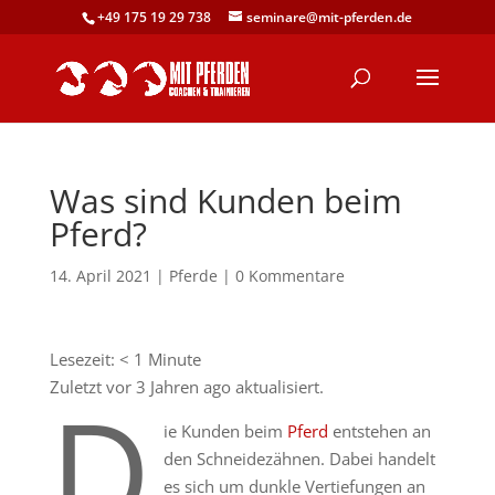
+49 175 19 29 738
seminare@mit-pferden.de
Was sind Kunden beim
Pferd?
14. April 2021
|
Pferde
|
0 Kommentare
Lesezeit:
< 1
Minute
Zuletzt vor 3 Jahren ago aktualisiert.
D
ie Kunden beim
Pferd
entstehen an
den Schneidezähnen. Dabei handelt
es sich um dunkle Vertiefungen an