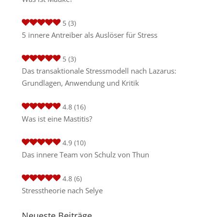
5
(3)
5 innere Antreiber als Auslöser für Stress
5
(3)
Das transaktionale Stressmodell nach Lazarus:
Grundlagen, Anwendung und Kritik
4.8
(16)
Was ist eine Mastitis?
4.9
(10)
Das innere Team von Schulz von Thun
4.8
(6)
Stresstheorie nach Selye
Neueste Beiträge