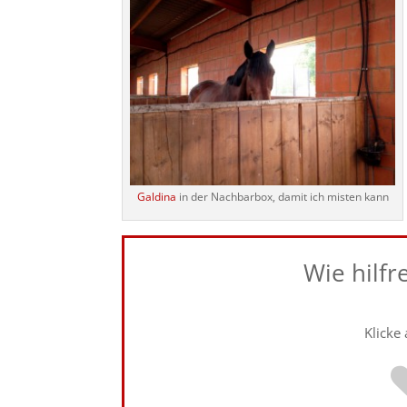
Galdina
in der Nachbarbox, damit ich misten kann
Wie hilfr
Klicke