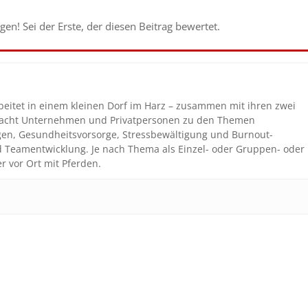
en! Sei der Erste, der diesen Beitrag bewertet.
beitet in einem kleinen Dorf im Harz – zusammen mit ihren zwei
coacht Unternehmen und Privatpersonen zu den Themen
gen, Gesundheitsvorsorge, Stressbewältigung und Burnout-
nd Teamentwicklung. Je nach Thema als Einzel- oder Gruppen- oder
r vor Ort mit Pferden.