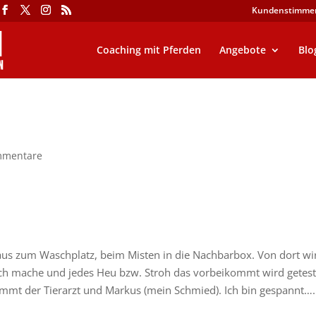
Kundenstimme
Coaching mit Pferden
Angebote
Blo
mmentare
aus zum Waschplatz, beim Misten in die Nachbarbox. Von dort wi
ch mache und jedes Heu bzw. Stroh das vorbeikommt wird getest
ommt der Tierarzt und Markus (mein Schmied). Ich bin gespannt….