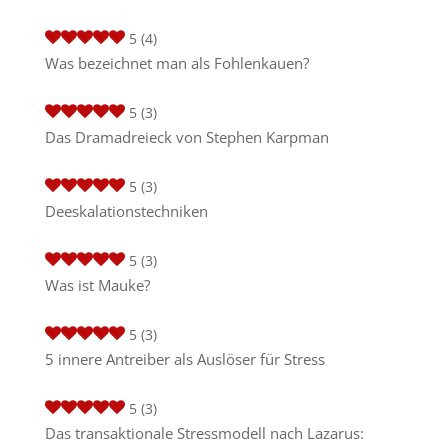
5
(4)
Was bezeichnet man als Fohlenkauen?
5
(3)
Das Dramadreieck von Stephen Karpman
5
(3)
Deeskalationstechniken
5
(3)
Was ist Mauke?
5
(3)
5 innere Antreiber als Auslöser für Stress
5
(3)
Das transaktionale Stressmodell nach Lazarus: