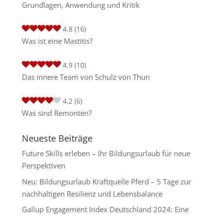
Grundlagen, Anwendung und Kritik
4.8
(16)
Was ist eine Mastitis?
4.9
(10)
Das innere Team von Schulz von Thun
4.2
(6)
Was sind Remonten?
Neueste Beiträge
Future Skills erleben – Ihr Bildungsurlaub für neue
Perspektiven
Neu: Bildungsurlaub Kraftquelle Pferd – 5 Tage zur
nachhaltigen Resilienz und Lebensbalance
Gallup Engagement Index Deutschland 2024: Eine