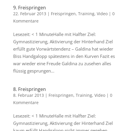
9. Freispringen
22. Februar 2013
|
Freispringen
,
Training
,
Video
|
0
Kommentare
Lesezeit: < 1 MinuteHalle mit Halfter Ziel:
Gymnastizierung, Aktivierung der Hinterhand Ziel
erfüllt gute Vorwärtstendenz – Galdina hat wieder
Biss Handgalopp spätestens in den Kurven Fazit es
war wieder eine Freude Galdina zu zusehen alles
flüssig gesprungen...
8. Freispringen
8. Februar 2013
|
Freispringen
,
Training
,
Video
|
0
Kommentare
Lesezeit: < 1 MinuteHalle mit Halfter Ziel:
Gymnastizierung, Aktivierung der Hinterhand Ziel
kaum erfüllt Handgalopp nicht immer gegeben