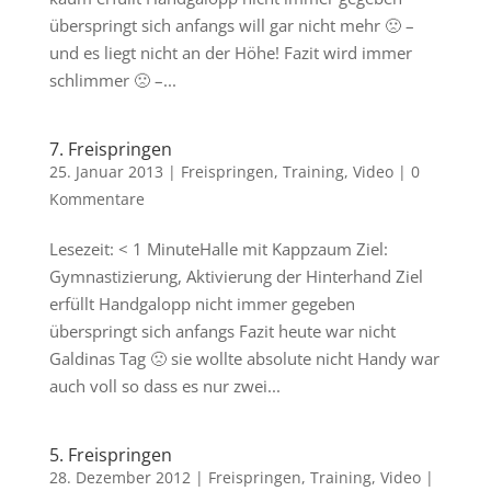
überspringt sich anfangs will gar nicht mehr 🙁 –
und es liegt nicht an der Höhe! Fazit wird immer
schlimmer 🙁 –...
7. Freispringen
25. Januar 2013
|
Freispringen
,
Training
,
Video
|
0
Kommentare
Lesezeit: < 1 MinuteHalle mit Kappzaum Ziel:
Gymnastizierung, Aktivierung der Hinterhand Ziel
erfüllt Handgalopp nicht immer gegeben
überspringt sich anfangs Fazit heute war nicht
Galdinas Tag 🙁 sie wollte absolute nicht Handy war
auch voll so dass es nur zwei...
5. Freispringen
28. Dezember 2012
|
Freispringen
,
Training
,
Video
|