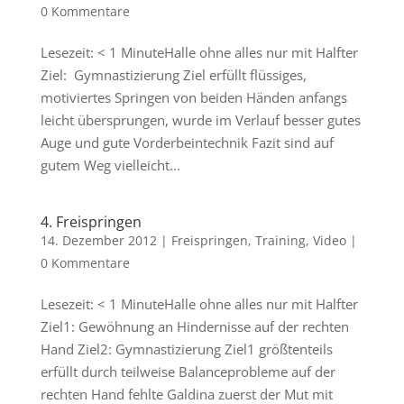
0 Kommentare
Lesezeit: < 1 MinuteHalle ohne alles nur mit Halfter
Ziel: Gymnastizierung Ziel erfüllt flüssiges,
motiviertes Springen von beiden Händen anfangs
leicht übersprungen, wurde im Verlauf besser gutes
Auge und gute Vorderbeintechnik Fazit sind auf
gutem Weg vielleicht...
4. Freispringen
14. Dezember 2012
|
Freispringen
,
Training
,
Video
|
0 Kommentare
Lesezeit: < 1 MinuteHalle ohne alles nur mit Halfter
Ziel1: Gewöhnung an Hindernisse auf der rechten
Hand Ziel2: Gymnastizierung Ziel1 größtenteils
erfüllt durch teilweise Balanceprobleme auf der
rechten Hand fehlte Galdina zuerst der Mut mit