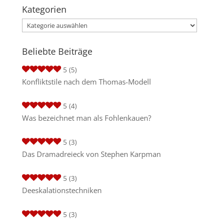
Kategorien
Kategorien
Beliebte Beiträge
5
(5)
Konfliktstile nach dem Thomas-Modell
5
(4)
Was bezeichnet man als Fohlenkauen?
5
(3)
Das Dramadreieck von Stephen Karpman
5
(3)
Deeskalationstechniken
5
(3)