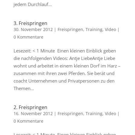
jedem Durchlauf...
3. Freispringen
30. November 2012
|
Freispringen
,
Training
,
Video
|
0 Kommentare
Lesezeit: < 1 Minute Einen kleinen Einblick geben
die nachfolgenden Videos: Antje LiebeAntje Liebe
wohnt und arbeitet in einem kleinen Dorf im Harz –
zusammen mit ihren zwei Pferden. Sie berät und
coacht Unternehmen und Privatpersonen zu den
Themen...
2. Freispringen
16. November 2012
|
Freispringen
,
Training
,
Video
|
0 Kommentare
Lesezeit: < 1 Minute Einen kleinen Einblick geben