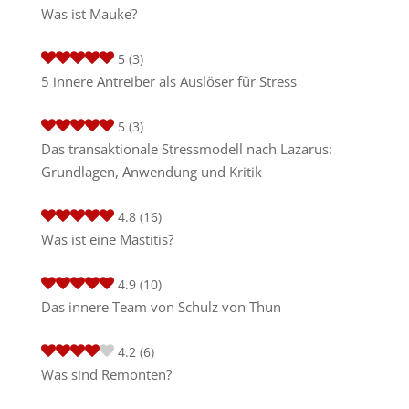
Was ist Mauke?
5
(3)
5 innere Antreiber als Auslöser für Stress
5
(3)
Das transaktionale Stressmodell nach Lazarus:
Grundlagen, Anwendung und Kritik
4.8
(16)
Was ist eine Mastitis?
4.9
(10)
Das innere Team von Schulz von Thun
4.2
(6)
Was sind Remonten?