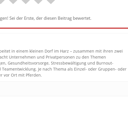
en! Sei der Erste, der diesen Beitrag bewertet.
beitet in einem kleinen Dorf im Harz – zusammen mit ihren zwei
coacht Unternehmen und Privatpersonen zu den Themen
gen, Gesundheitsvorsorge, Stressbewältigung und Burnout-
nd Teamentwicklung. Je nach Thema als Einzel- oder Gruppen- oder
r vor Ort mit Pferden.