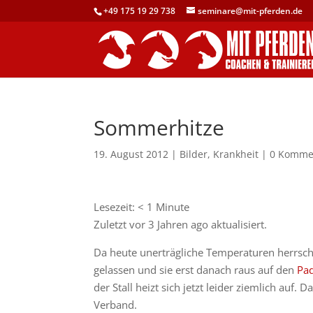
+49 175 19 29 738
seminare@mit-pferden.de
Sommerhitze
19. August 2012
|
Bilder
,
Krankheit
|
0 Komme
Lesezeit:
< 1
Minute
Zuletzt vor 3 Jahren ago aktualisiert.
Da heute unerträgliche Temperaturen herrsche
gelassen und sie erst danach raus auf den
Pa
der Stall heizt sich jetzt leider ziemlich auf. 
Verband.