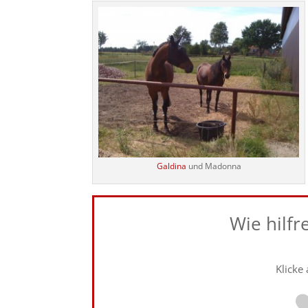
Galdina
und Madonna
Wie hilfr
Klicke