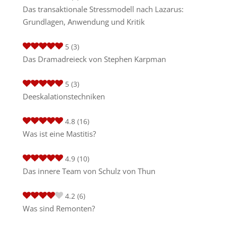
Das transaktionale Stressmodell nach Lazarus:
Grundlagen, Anwendung und Kritik
5
(3)
Das Dramadreieck von Stephen Karpman
5
(3)
Deeskalationstechniken
4.8
(16)
Was ist eine Mastitis?
4.9
(10)
Das innere Team von Schulz von Thun
4.2
(6)
Was sind Remonten?