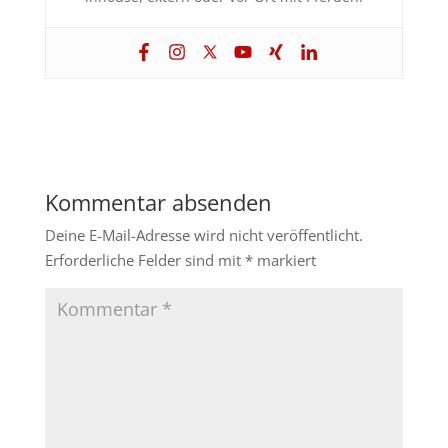
Kommentar absenden
Deine E-Mail-Adresse wird nicht veröffentlicht.
Erforderliche Felder sind mit
*
markiert