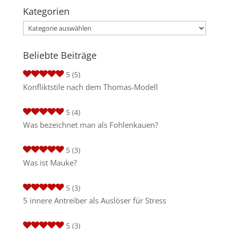
Kategorien
Kategorien
Beliebte Beiträge
5
(5)
Konfliktstile nach dem Thomas-Modell
5
(4)
Was bezeichnet man als Fohlenkauen?
5
(3)
Was ist Mauke?
5
(3)
5 innere Antreiber als Auslöser für Stress
5
(3)