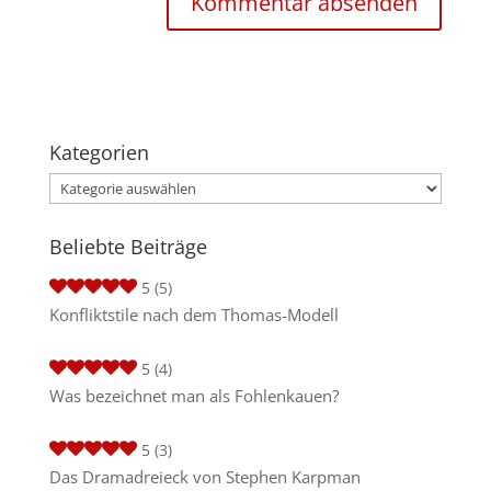
Kategorien
Kategorien
Beliebte Beiträge
5
(5)
Konfliktstile nach dem Thomas-Modell
5
(4)
Was bezeichnet man als Fohlenkauen?
5
(3)
Das Dramadreieck von Stephen Karpman