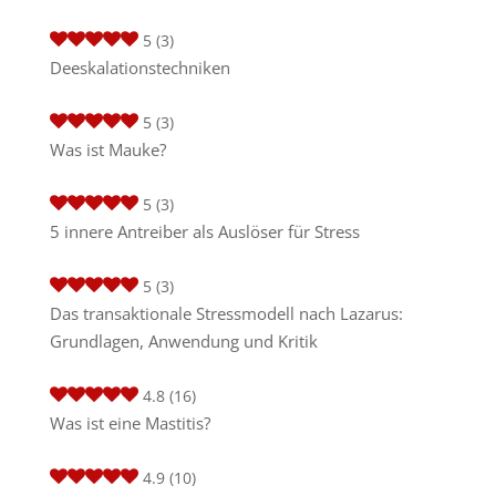
5
(3)
Deeskalationstechniken
5
(3)
Was ist Mauke?
5
(3)
5 innere Antreiber als Auslöser für Stress
5
(3)
Das transaktionale Stressmodell nach Lazarus:
Grundlagen, Anwendung und Kritik
4.8
(16)
Was ist eine Mastitis?
4.9
(10)