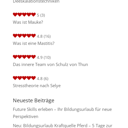
Deeskalationstechniken
5
(3)
Was ist Mauke?
4.8
(16)
Was ist eine Mastitis?
4.9
(10)
Das innere Team von Schulz von Thun
4.8
(6)
Stresstheorie nach Selye
Neueste Beiträge
Future Skills erleben – Ihr Bildungsurlaub für neue
Perspektiven
Neu: Bildungsurlaub Kraftquelle Pferd – 5 Tage zur