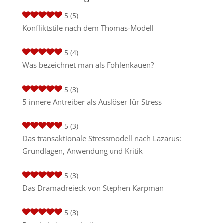
5
(5)
Konfliktstile nach dem Thomas-Modell
5
(4)
Was bezeichnet man als Fohlenkauen?
5
(3)
5 innere Antreiber als Auslöser für Stress
5
(3)
Das transaktionale Stressmodell nach Lazarus:
Grundlagen, Anwendung und Kritik
5
(3)
Das Dramadreieck von Stephen Karpman
5
(3)