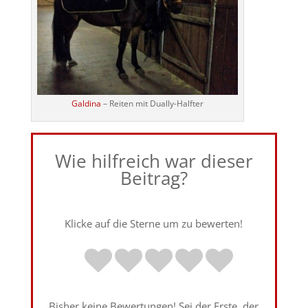
Galdina
– Reiten mit Dually-Halfter
Wie hilfreich war dieser
Beitrag?
Klicke auf die Sterne um zu bewerten!
Bisher keine Bewertungen! Sei der Erste, der