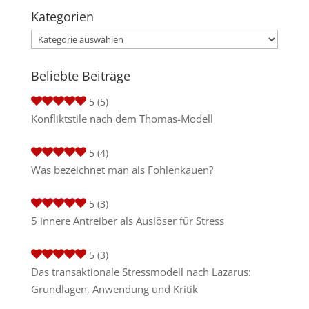
Kategorien
Kategorien
Beliebte Beiträge
5
(5)
Konfliktstile nach dem Thomas-Modell
5
(4)
Was bezeichnet man als Fohlenkauen?
5
(3)
5 innere Antreiber als Auslöser für Stress
5
(3)
Das transaktionale Stressmodell nach Lazarus:
Grundlagen, Anwendung und Kritik