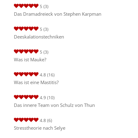
5
(3)
Das Dramadreieck von Stephen Karpman
5
(3)
Deeskalationstechniken
5
(3)
Was ist Mauke?
4.8
(16)
Was ist eine Mastitis?
4.9
(10)
Das innere Team von Schulz von Thun
4.8
(6)
Stresstheorie nach Selye