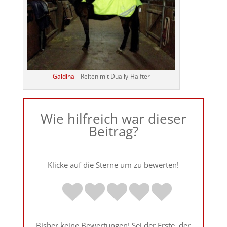
Galdina
– Reiten mit Dually-Halfter
Wie hilfreich war dieser
Beitrag?
Klicke auf die Sterne um zu bewerten!
Bisher keine Bewertungen! Sei der Erste, der