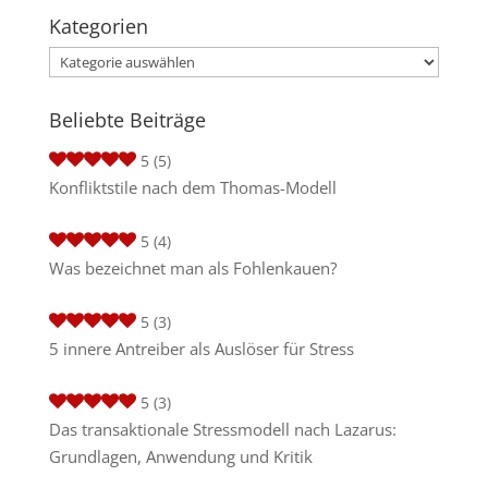
Kategorien
Kategorien
Beliebte Beiträge
5
(5)
Konfliktstile nach dem Thomas-Modell
5
(4)
Was bezeichnet man als Fohlenkauen?
5
(3)
5 innere Antreiber als Auslöser für Stress
5
(3)
Das transaktionale Stressmodell nach Lazarus:
Grundlagen, Anwendung und Kritik