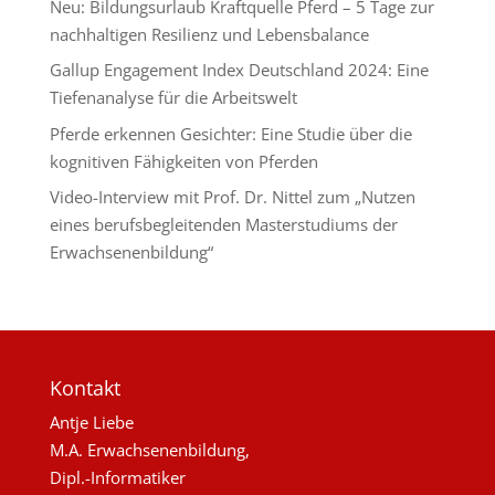
Neu: Bildungsurlaub Kraftquelle Pferd – 5 Tage zur
nachhaltigen Resilienz und Lebensbalance
Gallup Engagement Index Deutschland 2024: Eine
Tiefenanalyse für die Arbeitswelt
Pferde erkennen Gesichter: Eine Studie über die
kognitiven Fähigkeiten von Pferden
Video-Interview mit Prof. Dr. Nittel zum „Nutzen
eines berufsbegleitenden Masterstudiums der
Erwachsenenbildung“
Kontakt
Antje Liebe
M.A. Erwachsenenbildung,
Dipl.-Informatiker