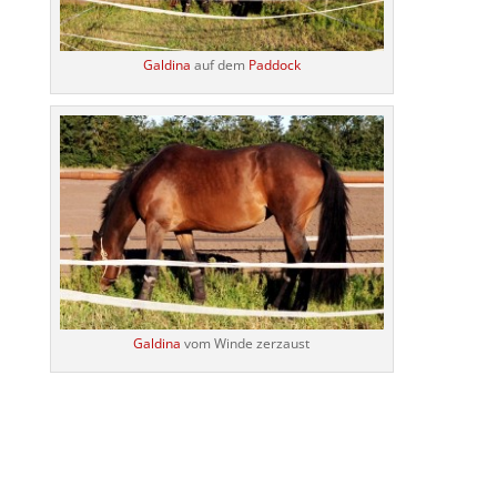
Galdina
auf dem
Paddock
Galdina
vom Winde zerzaust