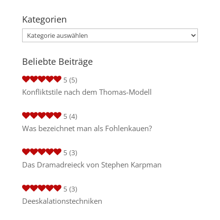
Kategorien
Kategorien
Beliebte Beiträge
5
(5)
Konfliktstile nach dem Thomas-Modell
5
(4)
Was bezeichnet man als Fohlenkauen?
5
(3)
Das Dramadreieck von Stephen Karpman
5
(3)
Deeskalationstechniken