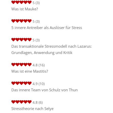
5
(3)
Was ist Mauke?
5
(3)
5 innere Antreiber als Auslöser für Stress
5
(3)
Das transaktionale Stressmodell nach Lazarus:
Grundlagen, Anwendung und Kritik
4.8
(16)
Was ist eine Mastitis?
4.9
(10)
Das innere Team von Schulz von Thun
4.8
(6)
Stresstheorie nach Selye