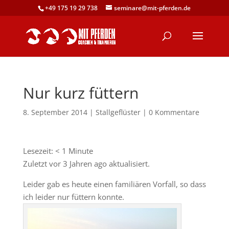
+49 175 19 29 738
seminare@mit-pferden.de
Nur kurz füttern
8. September 2014
|
Stallgeflüster
|
0 Kommentare
Lesezeit:
< 1
Minute
Zuletzt vor 3 Jahren ago aktualisiert.
Leider gab es heute einen familiären Vorfall, so dass
ich leider nur füttern konnte.