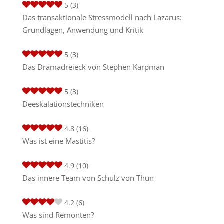
5
(3)
Das transaktionale Stressmodell nach Lazarus:
Grundlagen, Anwendung und Kritik
5
(3)
Das Dramadreieck von Stephen Karpman
5
(3)
Deeskalationstechniken
4.8
(16)
Was ist eine Mastitis?
4.9
(10)
Das innere Team von Schulz von Thun
4.2
(6)
Was sind Remonten?