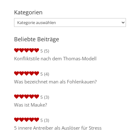
Kategorien
Kategorien
Beliebte Beiträge
5
(5)
Konfliktstile nach dem Thomas-Modell
5
(4)
Was bezeichnet man als Fohlenkauen?
5
(3)
Was ist Mauke?
5
(3)
5 innere Antreiber als Auslöser für Stress