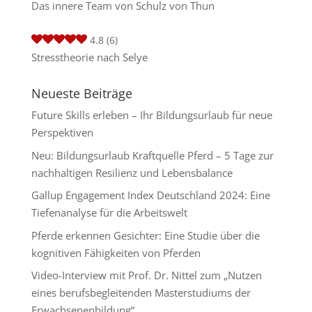
Das innere Team von Schulz von Thun
4.8
(6)
Stresstheorie nach Selye
Neueste Beiträge
Future Skills erleben – Ihr Bildungsurlaub für neue
Perspektiven
Neu: Bildungsurlaub Kraftquelle Pferd – 5 Tage zur
nachhaltigen Resilienz und Lebensbalance
Gallup Engagement Index Deutschland 2024: Eine
Tiefenanalyse für die Arbeitswelt
Pferde erkennen Gesichter: Eine Studie über die
kognitiven Fähigkeiten von Pferden
Video-Interview mit Prof. Dr. Nittel zum „Nutzen
eines berufsbegleitenden Masterstudiums der
Erwachsenenbildung“