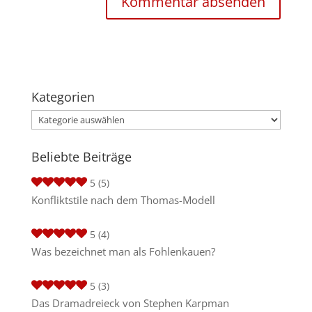
Kategorien
Kategorien
Beliebte Beiträge
5
(5)
Konfliktstile nach dem Thomas-Modell
5
(4)
Was bezeichnet man als Fohlenkauen?
5
(3)
Das Dramadreieck von Stephen Karpman