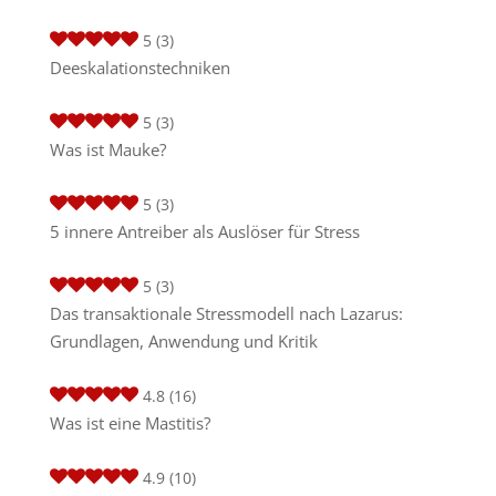
5
(3)
Deeskalationstechniken
5
(3)
Was ist Mauke?
5
(3)
5 innere Antreiber als Auslöser für Stress
5
(3)
Das transaktionale Stressmodell nach Lazarus:
Grundlagen, Anwendung und Kritik
4.8
(16)
Was ist eine Mastitis?
4.9
(10)