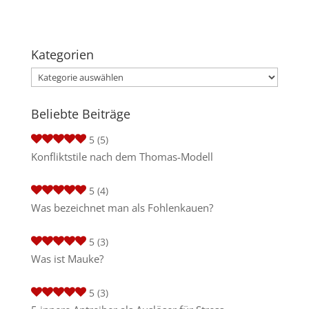
Kategorien
Kategorien
Beliebte Beiträge
5
(5)
Konfliktstile nach dem Thomas-Modell
5
(4)
Was bezeichnet man als Fohlenkauen?
5
(3)
Was ist Mauke?
5
(3)