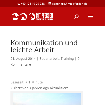
+49 175 19 29 738
seminare@mit-pferden.de
Kommunikation und
leichte Arbeit
21. August 2014
|
Bodenarbeit
,
Training
|
0
Kommentare
Lesezeit:
< 1
Minute
Zuletzt vor 3 Jahren ago aktualisiert.