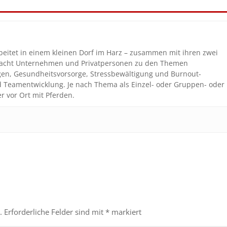
beitet in einem kleinen Dorf im Harz – zusammen mit ihren zwei
coacht Unternehmen und Privatpersonen zu den Themen
gen, Gesundheitsvorsorge, Stressbewältigung und Burnout-
nd Teamentwicklung. Je nach Thema als Einzel- oder Gruppen- oder
r vor Ort mit Pferden.
.
Erforderliche Felder sind mit
*
markiert