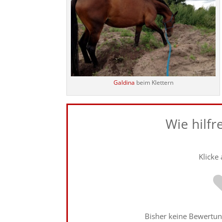
Galdina
beim Klettern
Wie hilfr
Klicke
Bisher keine Bewertung