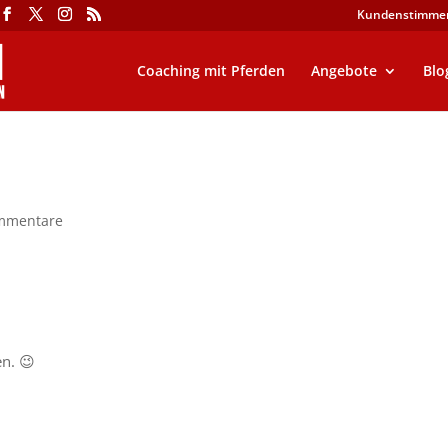
Kundenstimme
Coaching mit Pferden
Angebote
Blo
mmentare
n. 😉