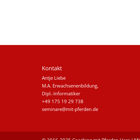
Kontakt
Antje Liebe
M.A. Erwachsenenbildung,
Dipl.-Informatiker
+49 175 19 29 738
seminare@mit-pferden.de
© 2016-2025 Coaching mit Pferden Harz / Mit