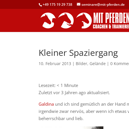
+49 175 19 29 738
seminare@mit-pferden.de
Kleiner Spaziergang
10. Februar 2013
|
Bilder
,
Gelände
|
0 Komme
Lesezeit:
< 1
Minute
Zuletzt vor 3 Jahren ago aktualisiert.
Galdina
und ich sind gemütlich an der Hand 
irgendwie zwar nervös, aber wenn ich etwas vo
beherrschbar und lieb.