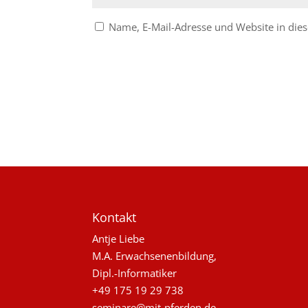
Name, E-Mail-Adresse und Website in di
Kontakt
Antje Liebe
M.A. Erwachsenenbildung,
Dipl.-Informatiker
+49 175 19 29 738
seminare@mit-pferden.de