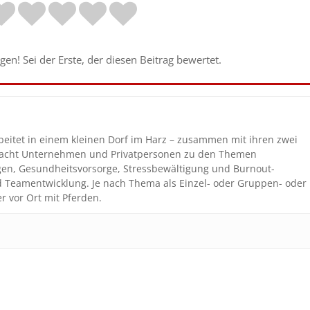
en! Sei der Erste, der diesen Beitrag bewertet.
beitet in einem kleinen Dorf im Harz – zusammen mit ihren zwei
coacht Unternehmen und Privatpersonen zu den Themen
gen, Gesundheitsvorsorge, Stressbewältigung und Burnout-
nd Teamentwicklung. Je nach Thema als Einzel- oder Gruppen- oder
r vor Ort mit Pferden.