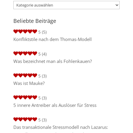
Kategorien
Beliebte Beiträge
5
(5)
Konfliktstile nach dem Thomas-Modell
5
(4)
Was bezeichnet man als Fohlenkauen?
5
(3)
Was ist Mauke?
5
(3)
5 innere Antreiber als Auslöser für Stress
5
(3)
Das transaktionale Stressmodell nach Lazarus: