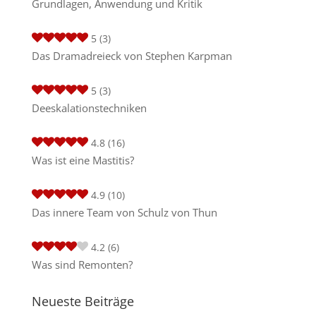
Grundlagen, Anwendung und Kritik
5
(3)
Das Dramadreieck von Stephen Karpman
5
(3)
Deeskalationstechniken
4.8
(16)
Was ist eine Mastitis?
4.9
(10)
Das innere Team von Schulz von Thun
4.2
(6)
Was sind Remonten?
Neueste Beiträge