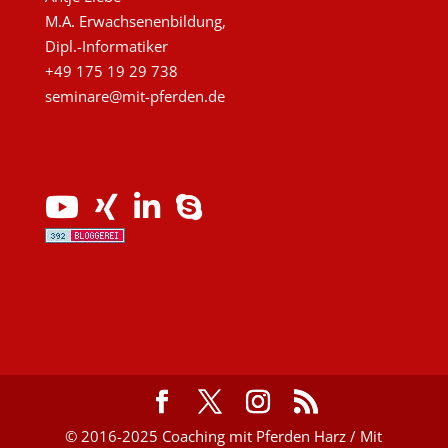
M.A. Erwachsenenbildung,
Dipl.-Informatiker
+49 175 19 29 738
seminare@mit-pferden.de
© 2016-2025 Coaching mit Pferden Harz / Mit