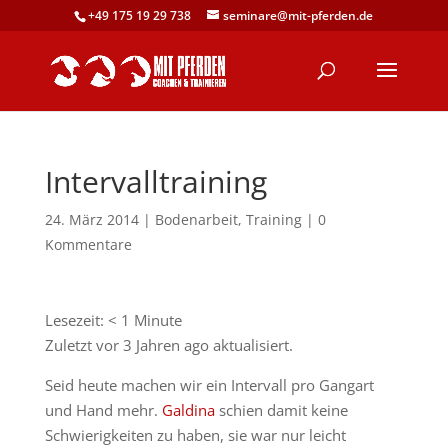
+49 175 19 29 738
seminare@mit-pferden.de
Intervalltraining
24. März 2014
|
Bodenarbeit
,
Training
|
0
Kommentare
Lesezeit:
< 1
Minute
Zuletzt vor 3 Jahren ago aktualisiert.
Seid heute machen wir ein Intervall pro Gangart
und Hand mehr.
Galdina
schien damit keine
Schwierigkeiten zu haben, sie war nur leicht