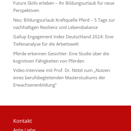
Future Skills erleben – Ihr Bildungsurlaub für neue
Perspektiven
Neu: Bildungsurlaub Kraftquelle Pferd – 5 Tage zur
nachhaltigen Resilienz und Lebensbalance
Gallup Engagement Index Deutschland 2024: Eine
Tiefenanalyse für die Arbeitswelt
Pferde erkennen Gesichter: Eine Studie über die
kognitiven Fähigkeiten von Pferden
Video-Interview mit Prof. Dr. Nittel zum „Nutzen
eines berufsbegleitenden Masterstudiums der
Erwachsenenbildung“
Kontakt
Antje Liebe