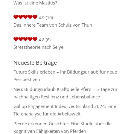
Was ist eine Mastitis?
4.9
(10)
Das innere Team von Schulz von Thun
4.8
(6)
Stresstheorie nach Selye
Neueste Beiträge
Future Skills erleben – Ihr Bildungsurlaub für neue
Perspektiven
Neu: Bildungsurlaub Kraftquelle Pferd – 5 Tage zur
nachhaltigen Resilienz und Lebensbalance
Gallup Engagement Index Deutschland 2024: Eine
Tiefenanalyse für die Arbeitswelt
Pferde erkennen Gesichter: Eine Studie über die
kognitiven Fähigkeiten von Pferden