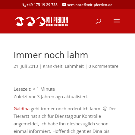
+49 175 19 29 738
seminare@mit-pferden.de
Immer noch lahm
21. Juli 2013
|
Krankheit
,
Lahmheit
|
0 Kommentare
Lesezeit:
< 1
Minute
Zuletzt vor 3 Jahren ago aktualisiert.
Galdina
geht immer noch ordentlich lahm. 🙁 Der
Tierarzt hat sich für Dienstag zur Kontrolle
angemeldet, ich habe ihn diesbezüglich schon
einmal informiert. Hoffentlich geht es Dina bis