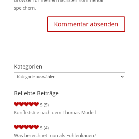
Browser für meinen nächsten Kommentar
speichern.
Kategorien
Kategorien
Beliebte Beiträge
5
(5)
Konfliktstile nach dem Thomas-Modell
5
(4)
Was bezeichnet man als Fohlenkauen?