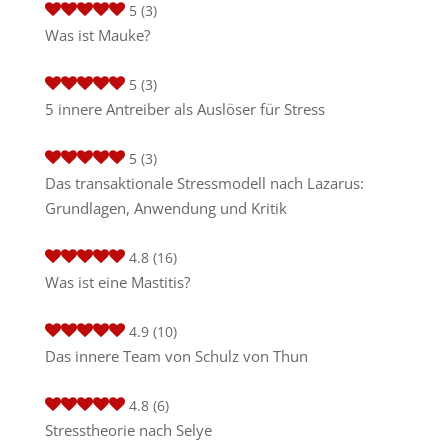
5
(3)
Was ist Mauke?
5
(3)
5 innere Antreiber als Auslöser für Stress
5
(3)
Das transaktionale Stressmodell nach Lazarus:
Grundlagen, Anwendung und Kritik
4.8
(16)
Was ist eine Mastitis?
4.9
(10)
Das innere Team von Schulz von Thun
4.8
(6)
Stresstheorie nach Selye