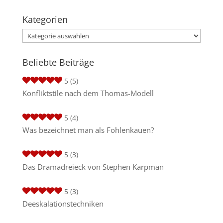
Kategorien
Kategorien
Beliebte Beiträge
5
(5)
Konfliktstile nach dem Thomas-Modell
5
(4)
Was bezeichnet man als Fohlenkauen?
5
(3)
Das Dramadreieck von Stephen Karpman
5
(3)
Deeskalationstechniken