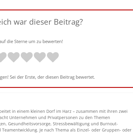
eich war dieser Beitrag?
 auf die Sterne um zu bewerten!
en! Sei der Erste, der diesen Beitrag bewertet.
beitet in einem kleinen Dorf im Harz – zusammen mit ihren zwei
coacht Unternehmen und Privatpersonen zu den Themen
gen, Gesundheitsvorsorge, Stressbewältigung und Burnout-
nd Teamentwicklung. Je nach Thema als Einzel- oder Gruppen- oder