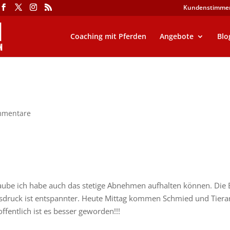
Kundenstimme
Coaching mit Pferden
Angebote
Blo
mmentare
aube ich habe auch das stetige Abnehmen aufhalten können. Die
usdruck ist entspannter. Heute Mittag kommen Schmied und Tiera
ffentlich ist es besser geworden!!!