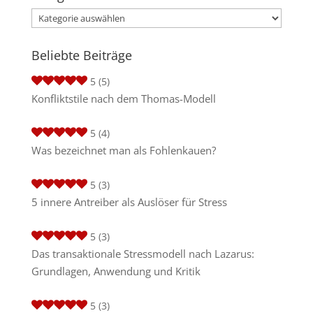
Kategorien
Beliebte Beiträge
5
(5)
Konfliktstile nach dem Thomas-Modell
5
(4)
Was bezeichnet man als Fohlenkauen?
5
(3)
5 innere Antreiber als Auslöser für Stress
5
(3)
Das transaktionale Stressmodell nach Lazarus:
Grundlagen, Anwendung und Kritik
5
(3)