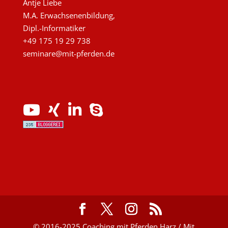
Antje Liebe
M.A. Erwachsenenbildung,
Dipl.-Informatiker
+49 175 19 29 738
seminare@mit-pferden.de
© 2016-2025 Coaching mit Pferden Harz / Mit