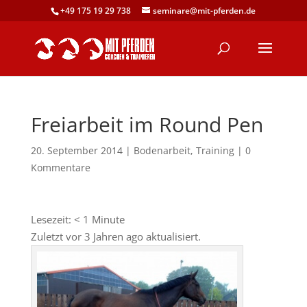
+49 175 19 29 738
seminare@mit-pferden.de
Freiarbeit im Round Pen
20. September 2014
|
Bodenarbeit
,
Training
|
0
Kommentare
Lesezeit:
< 1
Minute
Zuletzt vor 3 Jahren ago aktualisiert.