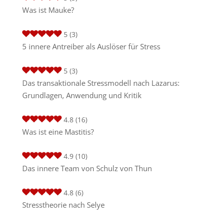
Was ist Mauke?
5
(3)
5 innere Antreiber als Auslöser für Stress
5
(3)
Das transaktionale Stressmodell nach Lazarus:
Grundlagen, Anwendung und Kritik
4.8
(16)
Was ist eine Mastitis?
4.9
(10)
Das innere Team von Schulz von Thun
4.8
(6)
Stresstheorie nach Selye