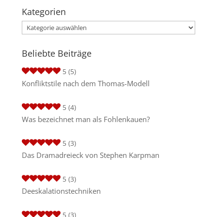
Kategorien
Kategorien
Beliebte Beiträge
5
(5)
Konfliktstile nach dem Thomas-Modell
5
(4)
Was bezeichnet man als Fohlenkauen?
5
(3)
Das Dramadreieck von Stephen Karpman
5
(3)
Deeskalationstechniken
5
(3)